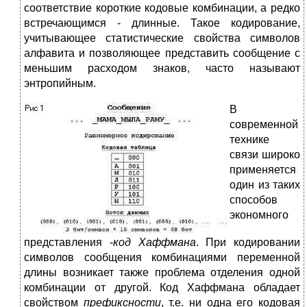
соответствие короткие кодовые комбинации, а редко
встречающимся - длинные. Такое кодирование,
учитывающее статистические свойства символов
алфавита и позволяющее представить сообщение с
меньшим расходом знаков, часто называют
энтропийным.
В
современной
технике
связи широко
применяется
один из таких
способов
экономного
представления -
код Хаффмана
. При кодировании
символов сообщения комбинациями переменной
длины возникает также проблема отделения одной
комбинации от другой. Код Хаффмана обладает
свойством
префиксности
, т.е. ни одна его кодовая