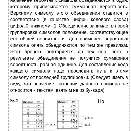
наименее вероятных символа объединяются в один,
которому приписывается суммарная вероятность.
Верхнему символу этого объединения ставится в
соответствие (в качестве цифры кодового слова)
цифра 0, нижнему - 1. Объединение занимает в новой
группировке символов положение, соответствующее
его общей вероятности. Два наименее вероятных
символа опять объединяются по тем же правилам.
Этот процесс повторяется до тех пор, пока в
результате объединения не получится суммарная
вероятность, равная единице. Для составления кода
каждого символа надо проследить путь к этому
символу от последней группировки. (Следует иметь в
виду, что значение энтропии данного примера не
относится к текстам, взятым не из букваря).
Н
о