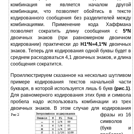
комбинация не является началом другой
комбинации, что позволяет обойтись в тексте
кодированного сообщения без разделителей между
комбинациями. Применение кода Хаффмана
позволяет сократить длину сообщения с
5*N
двоичных знаков (при равномерном двоичном
кодировании) практически до
H1*N=4,1*N
двоичных
знаков. Теперь для кодирования одной буквы будет в
среднем расходоваться 4,1 двоичных знаков, и длина
сообщения сократится.
Проиллюстрируем сказанное на несколько шутливом
примере кодирования текстов начальной части
букваря, в которой используется лишь 6 букв
(рис.1)
.
Для равномерного кодирования этих букв и символа
пробела надо использовать комбинации из трех
двоичных знаков. В этом случае для к
одирования
фразы из 16
символов
(букв и