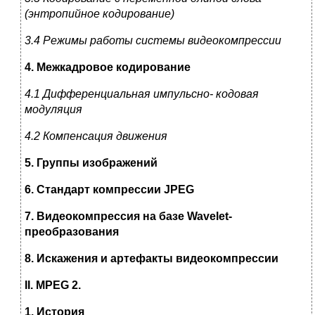
(энтропийное кодирование)
3.4 Режимы работы системы видеокомпрессии
4. Межкадровое кодирование
4.1 Дифференциальная импульсно- кодовая
модуляция
4.2 Компенсация движения
5. Группы изображений
6. Стандарт компрессии JPEG
7. Видеокомпрессия на базе Wavelet-
преобразования
8. Искажения и артефакты видеокомпрессии
II
.
MPEG
2.
1. История