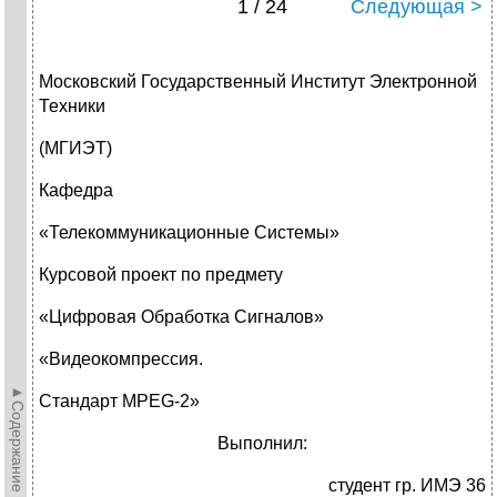
1 / 24
Следующая >
Московский Государственный Институт Электронной
Техники
(МГИЭТ)
Кафедра
«Телекоммуникационные Системы»
Курсовой проект по предмету
«Цифровая Обработка Сигналов»
«Видеокомпрессия.
►Содержание►
Стандарт MPEG-2»
Выполнил:
студент гр. ИМЭ 36