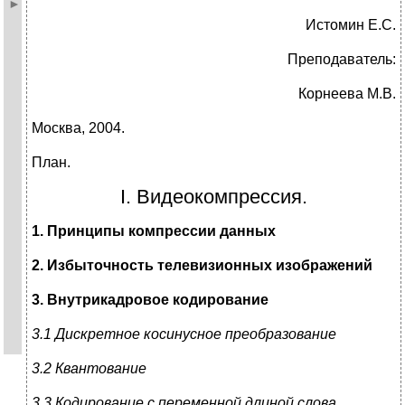
Истомин Е.С.
Преподаватель:
Корнеева М.В.
Москва, 2004.
План.
I. Видеокомпрессия.
1. Принципы компрессии данных
2. Избыточность телевизионных изображений
3. Внутрикадровое кодирование
3.1 Дискретное косинусное преобразование
3.2 Квантование
3.3 Кодирование с переменной длиной слова