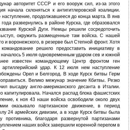
унар авторитет СССР и его вооруж сил, из-за этого
я начала склоняться к антигитлеровской коалиции.
е наступление, продолжавшееся до конца марта. В янв
года развернулись в районе Курска, где образовался
азвание Курской Дуги. Немцы решили сосредоточить
выступ, окружить размещенные там войска. С нашей
го и воронежского, в резерве был Степной фронт. Хотя
 командование решило предоставить инициативу в
е началось 5 июля одновременным ударом сев и южной
аранее известен командующему Центр фронтом ген
 артиллерийский удар. К 12 июля нем наступление
вобождены Орел и Белгород. В ходе Курск битвы Герм
 оправиться. Велико межунар значение Кбитвы. Резко
чил высадку англо-американского десанта в Италии.
но капитулировала. Начался распад блока фашистских
ление, к ноя 43 наши войска освободили около двух
мии оказывало партизанское движение, в период
лу 24 армейских дивизии, а в ходе Курск битвы была
у противника, благодаря развернутой партизанами
ступлением наших войск завершили коренной перелом в