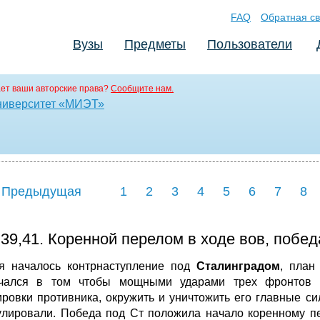
FAQ
Обратная св
Вузы
Предметы
Пользователи
ет ваши авторские права?
Сообщите нам.
ниверситет «МИЭТ»
 Предыдущая
1
2
3
4
5
6
7
8
39,41. Коренной перелом в ходе вов, побе
я началось контрнаступление под
Сталинградом
, план
чался в том чтобы мощными ударами трех фронтов р
ировки противника, окружить и уничтожить его главные с
улировали. Победа под Ст положила начало коренному п