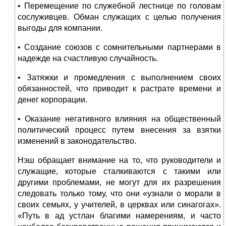
• Перемещение по служебной лестнице по головам
сослуживцев. Обман служащих с целью получения
выгоды для компании.
• Создание союзов с сомнительными партнерами в
надежде на счастливую случайность.
• Затяжки и промедления с выполнением своих
обязанностей, что приводит к растрате времени и
денег корпорации.
• Оказание негативного влияния на общественный
политический процесс путем внесения за взятки
изменений в законодательство.
Нэш обращает внимание на то, что руководители и
служащие, которые сталкиваются с такими или
другими проблемами, не могут для их разрешения
следовать только тому, что они «узнали о морали в
своих семьях, у учителей, в церквах или синагогах».
«Путь в ад устлан благими намерениям, и часто