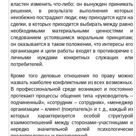
властен изменить что-либо: он вынужден принимать
решения, в результате выполнения которых
неизбежно пострадают люди; ему приходится идти на
сделки, в которых приходится выбирать между равно
необходимыми материальными ценностями и
следованием устоявшимся моральным принципам;
он оказывается в таком положении, что интересы его
организации и цели работы входят в противоречие с
личными нуждами конкретных служащих или
потребителей.
Кроме того деловые отношения по праву можно
назвать наиболее конфликтными из всех возможных.
В профессиональной среде возникают и постоянно
протекают процессы общения типа «руководитель –
подчиненный», «сотрудник – сотрудник», «менеджер
организации – клиент (покупатель)» и т. д., каждый из
которых характеризуется особой структурой
взаимоотношений между сторонами–участницами и
нередко значительной долей психологически
предопределенных противоречий.