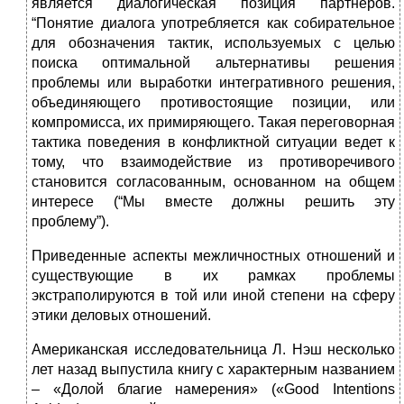
является диалогическая позиция партнеров.
“Понятие диалога употребляется как собирательное
для обозначения тактик, используемых с целью
поиска оптимальной альтернативы решения
проблемы или выработки интегративного решения,
объединяющего противостоящие позиции, или
компромисса, их примиряющего. Такая переговорная
тактика поведения в конфликтной ситуации ведет к
тому, что взаимодействие из противоречивого
становится согласованным, основанном на общем
интересе (“Мы вместе должны решить эту
проблему”).
Приведенные аспекты межличностных отношений и
существующие в их рамках проблемы
экстраполируются в той или иной степени на сферу
этики деловых отношений.
Американская исследовательница Л. Нэш несколько
лет назад выпустила книгу с характерным названием
– «Долой благие намерения» («Good Intentions