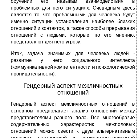
обучении его навыкам взаимодействия в
проблемных для него ситуациях. Очевидным здесь
является то, что проблемными для человека будут
именно ситуации установления наиболее близких
отношений и контактов, а также способы прерывания
отношений с людьми, которые, по его мнению,
представляют для него угрозу.
Итак, задача значимых для человека людей -
развитие у него социального интеллекта
(коммуникативной компетентности и психологической
проницательности).
Гендерный аспект межличностных
отношений
Гендерный аспект межличностных отношений в
основном предполагает анализ отношений между
представителями разного пола. Все многообразие
содержательных характеристик межполовых
отношений можно свести к двум альтернативным
моделям: партнерской и доминантно-зависимой