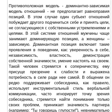
Противоположная модель - доминантно-зависимая
модель отношений - не предполагает равноправия
позиций. В этом случае один субъект отношений
побуждает другого подчиниться себе и принять цели,
не согласующиеся с собственными устремлениями и
целями. В этой системе отношений мужчины чаще
занимают доминирующую позицию, а женщины –
зависимую. Доминантная позиция включает такие
проявления в поведении, как: уверенность в себе,
независимость, властность, демонстрация
собственной значимости, умение настоять на своем.
Такой человек стремится к соперничеству, ему
присуще презрение к слабости и выражена
потребность в силе ради нее самой. В общении он
редко поддерживает собеседника, как правило,
использует инструментальный стиль вербальной
коммуникации, часто игнорирует точку зрения
собеседника, стремится найти понимание только
своих проблем, принижает значимость партнера
(например: “Ты говоришь глупости!”), невнимательно