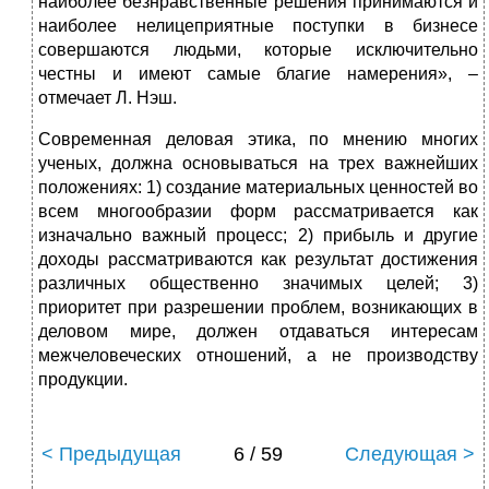
наиболее безнравственные решения принимаются и
наиболее нелицеприятные поступки в бизнесе
совершаются людьми, которые исключительно
честны и имеют самые благие намерения», –
отмечает Л. Нэш.
Современная деловая этика, по мнению многих
ученых, должна основываться на трех важнейших
положениях: 1) создание материальных ценностей во
всем многообразии форм рассматривается как
изначально важный процесс; 2) прибыль и другие
доходы рассматриваются как результат достижения
различных общественно значимых целей; 3)
приоритет при разрешении проблем, возникающих в
деловом мире, должен отдаваться интересам
межчеловеческих отношений, а не производству
продукции.
< Предыдущая
6 / 59
Следующая >