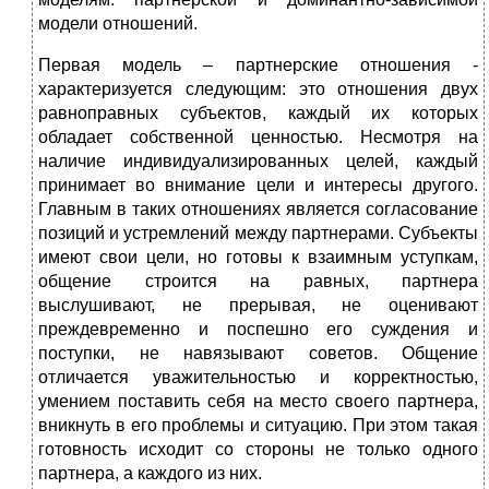
модели отношений.
Первая модель – партнерские отношения -
характеризуется следующим: это отношения двух
равноправных субъектов, каждый их которых
обладает собственной ценностью. Несмотря на
наличие индивидуализированных целей, каждый
принимает во внимание цели и интересы другого.
Главным в таких отношениях является согласование
позиций и устремлений между партнерами. Субъекты
имеют свои цели, но готовы к взаимным уступкам,
общение строится на равных, партнера
выслушивают, не прерывая, не оценивают
преждевременно и поспешно его суждения и
поступки, не навязывают советов. Общение
отличается уважительностью и корректностью,
умением поставить себя на место своего партнера,
вникнуть в его проблемы и ситуацию. При этом такая
готовность исходит со стороны не только одного
партнера, а каждого из них.