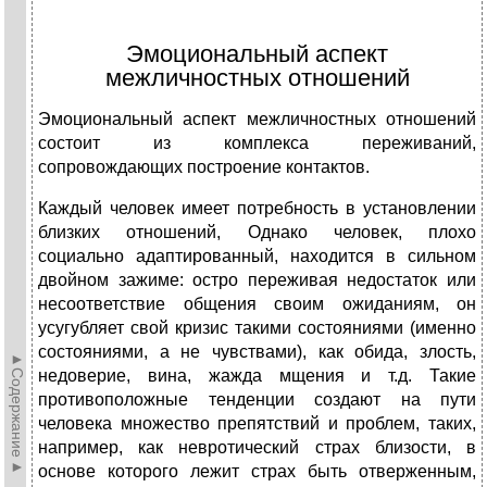
Эмоциональный аспект
межличностных отношений
Эмоциональный аспект межличностных отношений
состоит из комплекса переживаний,
сопровождающих построение контактов.
Каждый человек имеет потребность в установлении
близких отношений, Однако человек, плохо
социально адаптированный, находится в сильном
двойном зажиме: остро переживая недостаток или
несоответствие общения своим ожиданиям, он
усугубляет свой кризис такими состояниями (именно
состояниями, а не чувствами), как обида, злость,
►Содержание►
недоверие, вина, жажда мщения и т.д. Такие
противоположные тенденции создают на пути
человека множество препятствий и проблем, таких,
например, как невротический страх близости, в
основе которого лежит страх быть отверженным,