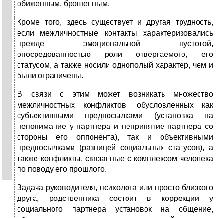
обиженным, брошенным.
Кроме того, здесь существует и другая трудность,
если межличностные контакты характеризовались
прежде эмоциональной пустотой,
опосредованностью роли отвергаемого, его
статусом, а также носили однополый характер, чем и
были ограничены.
В связи с этим может возникать множество
межличностных конфликтов, обусловленных как
субъективными предпосылками (установка на
непонимание у партнера и непринятие партнера со
стороны его оппонента), так и объективными
предпосылками (разницей социальных статусов), а
также конфликты, связанные с комплексом человека
по поводу его прошлого.
Задача руководителя, психолога или просто близкого
друга, родственника состоит в коррекции у
социального партнера установок на общение,