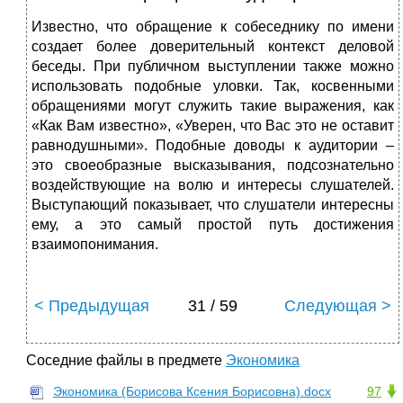
Известно, что обращение к собеседнику по имени
создает более доверительный контекст деловой
беседы. При публичном выступлении также можно
использовать подобные уловки. Так, косвенными
обращениями могут служить такие выражения, как
«Как Вам известно», «Уверен, что Вас это не оставит
равнодушными». Подобные доводы к аудитории –
это своеобразные высказывания, подсознательно
воздействующие на волю и интересы слушателей.
Выступающий показывает, что слушатели интересны
ему, а это самый простой путь достижения
взаимопонимания.
< Предыдущая
31 / 59
Следующая >
Соседние файлы в предмете
Экономика
Экономика (Борисова Ксения Борисовна).docx
97