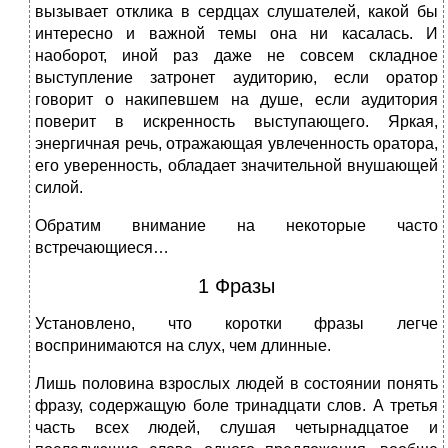
вызывает отклика в сердцах слушателей, какой бы
интересно и важной темы она ни касалась. И
наоборот, иной раз даже не совсем складное
выступление затронет аудиторию, если оратор
говорит о накипевшем на душе, если аудитория
поверит в искренность выступающего. Яркая,
энергичная речь, отражающая увлеченность оратора,
его уверенность, обладает значительной внушающей
силой.
Обратим внимание на некоторые часто
встречающиеся…
1 Фразы
Установлено, что коротки фразы легче
воспринимаются на слух, чем длинные.
Лишь половина взрослых людей в состоянии понять
фразу, содержащую боле тринадцати слов. А третья
часть всех людей, слушая четырнадцатое и