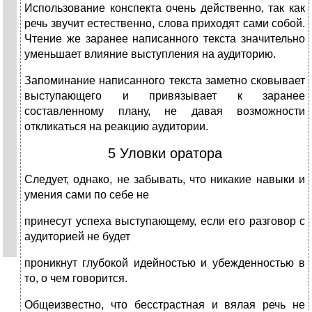
Использование конспекта очень действенно, так как
речь звучит естественно, слова приходят сами собой.
Чтение же заранее написанного текста значительно
уменьшает влияние выступления на аудиторию.
Запоминание написанного текста заметно сковывает
выступающего и привязывает к заранее
составленному плану, не давая возможности
откликаться на реакцию аудитории.
5 Уловки оратора
Следует, однако, не забывать, что никакие навыки и
умения сами по себе не
принесут успеха выступающему, если его разговор с
аудиторией не будет
проникнут глубокой идейностью и убежденностью в
то, о чем говорится.
Общеизвестно, что бесстрастная и вялая речь не