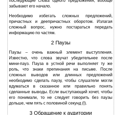
последующие слова одного предложения, вообще
забывают его начало.
Необходимо избегать сложных предложений,
причастных и деепричастных оборотом. Излагая
сложный вопрос, нужно постараться передать
информацию по частям.
2 Паузы
Паузы – очень важный элемент выступления.
Известно, что слова звучат убедительнее после
мини-пауз. Пауза в устной речи выполняет ту же
роль, что знаки препинания на письме. После
сложных выводов или длинных предложений
необходимо сделать паузу, чтобы слушатели могли
вдуматься в сказанное или правильно понять
сделанные выводы. Если выступающий хочет, чтобы
его понимали, то не следует говорить без паузы
дольше, чем пять с половиной секунд (!).
3 Обращение к аудитории