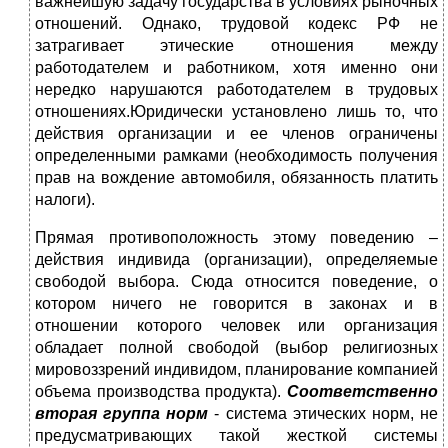
важнейшую задачу государства в условиях рыночных
отношений. Однако, трудовой кодекс РФ не
затрагивает этические отношения между
работодателем и работником, хотя именно они
нередко нарушаются работодателем в трудовых
отношениях.Юридически установлено лишь то, что
действия организации и ее членов ограничены
определенными рамками (необходимость получения
прав на вождение автомобиля, обязанность платить
налоги).
Прямая противоположность этому поведению –
действия индивида (организации), определяемые
свободой выбора. Сюда относится поведение, о
котором ничего не говорится в законах и в
отношении которого человек или организация
обладает полной свободой (выбор религиозных
мировоззрений индивидом, планирование компанией
объема производства продукта).
Соответственно
вторая группа норм
- система этических норм, не
предусматривающих такой жесткой системы