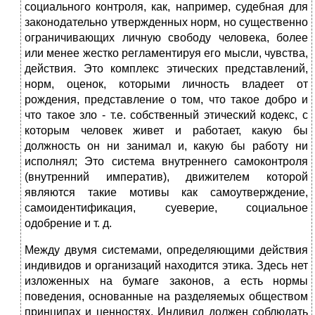
социального контроля, как, например, судебная для
законодательно утвержденных норм, но существенно
ограничивающих личную свободу человека, более
или менее жестко регламентируя его мысли, чувства,
действия. Это комплекс этических представлений,
норм, оценок, которыми личность владеет от
рождения, представление о том, что такое добро и
что такое зло - т.е. собственный этический кодекс, с
которым человек живет и работает, какую бы
должность он ни занимал и, какую бы работу ни
исполнял; Это система внутреннего самоконтроля
(внутренний императив), движителем которой
являются такие мотивы как самоутверждение,
самоидентификация, суеверие, социальное
одобрение и т. д.
Между двумя системами, определяющими действия
индивидов и организаций находится этика. Здесь нет
изложенных на бумаге законов, а есть нормы
поведения, основанные на разделяемых обществом
принципах и ценностях. Индивид должен соблюдать