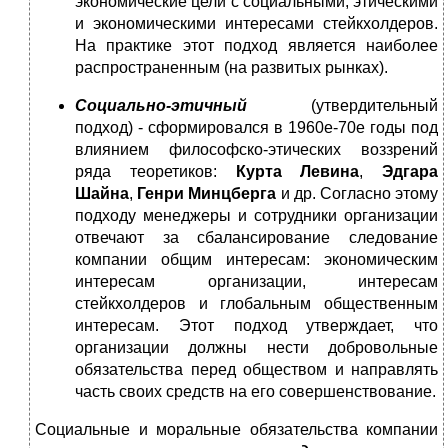
экономические цели с социальными, этическими
и экономическими интересами стейкхолдеров.
На практике этот подход является наиболее
распространенным (на развитых рынках).
Социально-этичный
(утвердительный
подход) - сформировался в 1960е-70е годы под
влиянием философско-этических воззрений
ряда теоретиков:
Курта Левина
,
Эдгара
Шайна
,
Генри Минцберга
и др. Согласно этому
подходу менеджеры и сотрудники организации
отвечают за сбалансирование следование
компании общим интересам: экономическим
интересам организации, интересам
стейкхолдеров и глобальным общественным
интересам. Этот подход утверждает, что
организации должны нести добровольные
обязательства перед обществом и направлять
часть своих средств на его совершенствование.
Социальные и моральные обязательства компании