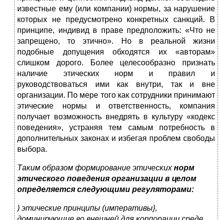
известные ему (или компании) нормы, за нарушение
которых не предусмотрено конкретных санкций. В
принципе, индивид в праве предположить: «Что не
запрещено, то этично». Но в реальной жизни
подобные допущения обходятся их «авторам»
слишком дорого. Более целесообразно признать
наличие этических норм и правил и
руководствоваться ими как внутри, так и вне
организации. По мере того как сотрудники принимают
этические нормы и ответственность, компания
получает возможность внедрять в культуру «кодекс
поведения», устраняя тем самым потребность в
дополнительных законах и избегая проблем свободы
выбора.
Таким образом формирование этических
норм
этического поведения организации в целом
определяется следующими регуляторами:
) этические принципы (императивы},
доминирующие во внешней для корпорации среде,