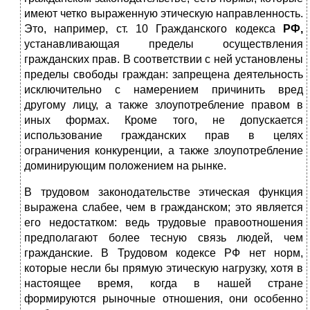
имеют четко выраженную этическую направленность.
Это, например, ст. 10 Гражданского кодекса
РФ,
устанавливающая пределы осуществления
гражданских прав. В соответствии с ней установлены
пределы свободы граждан: запрещена деятельность
исключительно с намерением причинить вред
другому лицу, а также злоупотребление правом в
иных формах. Кроме того, не допускается
использование гражданских прав в целях
ограничения конкуренции, а также злоупотребление
доминирующим положением на рынке.
В трудовом законодательстве этическая функция
выражена слабее, чем в гражданском; это является
его недостатком: ведь трудовые правоотношения
предполагают более тесную связь людей, чем
гражданские. В Трудовом кодексе РФ нет норм,
которые несли бы прямую этическую нагрузку, хотя в
настоящее время, когда в нашей стране
формируются рыночные отношения, они особенно