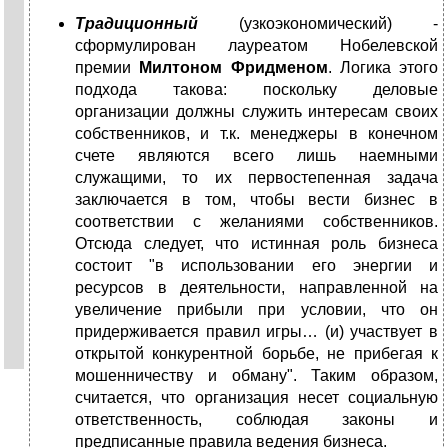
Традиционный
(узкоэкономический) -
сформулирован лауреатом Нобелевской
премии
Милтоном Фридменом
. Логика этого
подхода такова: поскольку деловые
организации должны служить интересам своих
собственников, и т.к. менеджеры в конечном
счете являются всего лишь наемными
служащими, то их первостепенная задача
заключается в том, чтобы вести бизнес в
соответствии с желаниями собственников.
Отсюда следует, что истинная роль бизнеса
состоит "в использовании его энергии и
ресурсов в деятельности, направленной на
увеличение прибыли при условии, что он
придерживается правил игры… (и) участвует в
открытой конкурентной борьбе, не прибегая к
мошенничеству и обману". Таким образом,
считается, что организация несет социальную
ответственность, соблюдая законы и
предписанные правила ведения бизнеса.