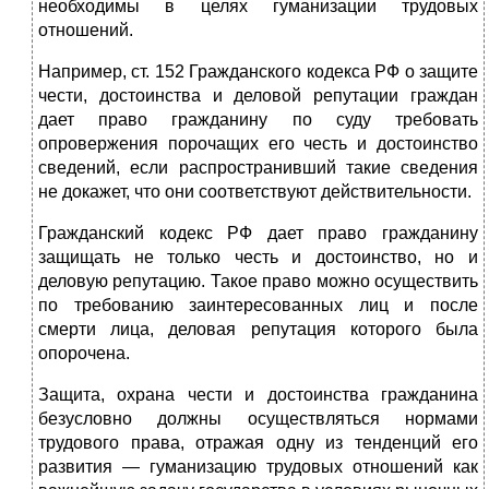
необходимы в целях гуманизации трудовых
отношений.
Например, ст. 152 Гражданского кодекса РФ о защите
чести, достоинства и деловой репутации граждан
дает право гражданину по суду требовать
опровержения порочащих его честь и достоинство
сведений, если распространивший такие сведения
не докажет, что они соответствуют действительности.
Гражданский кодекс РФ дает право гражданину
защищать не только честь и достоинство, но и
деловую репутацию. Такое право можно осуществить
по требованию заинтересованных лиц и после
смерти лица, деловая репутация которого была
опорочена.
Защита, охрана чести и достоинства гражданина
безусловно должны осуществляться нормами
трудового права, отражая одну из тенденций его
развития — гуманизацию трудовых отношений как