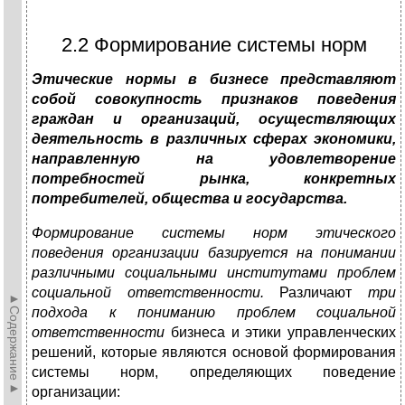
2.2 Формирование системы норм
Этические нормы в бизнесе представляют
собой совокупность признаков поведения
граждан и организаций, осуществляющих
деятельность в различных сферах экономики,
направленную на удовлетворение
потребностей рынка, конкретных
потребителей, общества и государства.
Формирование системы норм этического
поведения организации базируется на понимании
различными социальными институтами проблем
социальной ответственности.
Различают
три
►Содержание►
подхода к пониманию проблем социальной
ответственности
бизнеса и этики управленческих
решений, которые являются основой формирования
системы норм, определяющих поведение
организации: