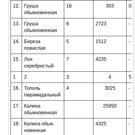
12.
Груша
16
303
0,
обыкновенная
13.
Груша
6
2723
-
обыкновенная
14.
Береза
5
1512
-
повислая
15.
Лох
7
4235
-
серебристый
1
2
3
4
5
16.
Тополь
4
3025
-
пирамидальный
17.
Калина
25950
-
обыкновенная
18.
Калина обык-
4325
-
новенная