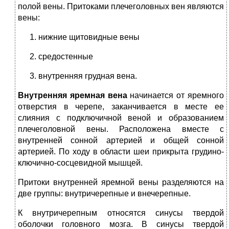
полой вены. Притоками плечеголовных вен являются
вены:
нижние щитовидные вены
средостенные
внутренняя грудная вена.
Внутренняя яремная вена
начинается от яремного
отверстия в черепе, заканчивается в месте ее
слияния с подключичной веной и образованием
плечеголовной вены. Расположена вместе с
внутренней сонной артерией и общей сонной
артерией. По ходу в области шеи прикрыта грудино-
ключично-сосцевидной мышцей.
Притоки внутренней яремной вены разделяются на
две группы: внутричерепные и внечерепные.
К внутричерепным относятся синусы твердой
оболочки головного мозга. В синусы твердой