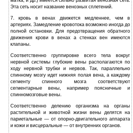
матка, и др.) имеется сильно развитая венозная сеть.
Эта сеть носит название венозных сплетений.
7. кровь в венах движется медленнее, чем в
артериях. Замедление кровотока возможно иногда до
полной остановки. Для предотвращения обратного
движения крови в венах а стенках вен имеются
клапаны.
Соответственно группировке всего тела вокруг
нервной системы глубокие вены располагаются по
ходу нервной трубки и нервов. Так, параллельно
спинному мозгу идет нижняя полая вена, а каждому
сегменту спинного мозга соответствуют
сегментарные вены, например поясничные и
спинномозговые вены.
Соответственно делению организма на органы
растительной и животной жизни вены делятся на
париетальные — от опорно-двигательного аппарата
и кожи и висцеральные — от внутренних органов.