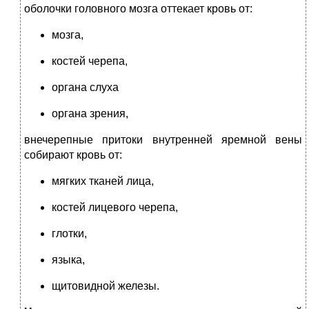
оболочки головного мозга оттекает кровь от:
мозга,
костей черепа,
органа слуха
органа зрения,
внечерепные притоки внутренней яремной вены
собирают кровь от:
мягких тканей лица,
костей лицевого черепа,
глотки,
языка,
щитовидной железы.