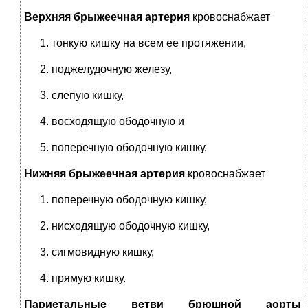
Верхняя брыжеечная артерия
кровоснабжает
тонкую кишку на всем ее протяжении,
поджелудочную железу,
слепую кишку,
восходящую ободочную и
поперечную ободочную кишку.
Нижняя брыжеечная артерия
кровоснабжает
поперечную ободочную кишку,
нисходящую ободочную кишку,
сигмовидную кишку,
прямую кишку.
Париетальные ветви брюшной аорты