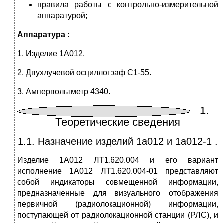
правила работы с контрольно-измерительной
аппаратурой;
Аппаратура :
1. Изделие 1А012.
2. Двухлучевой осциллограф С1-55.
3. Ампервольтметр 4340.
1.
Теоретические сведения
1.1. Назначение изделий 1а012 и 1а012-1 .
Изделие 1А012 ЛТ1.620.004 и его вариант
исполнение 1А012 ЛТ1.620.004-01 представляют
собой индикаторы совмещенной информации,
предназначенные для визуального отображения
первичной (радиолокационной) информации,
поступающей от радиолокационной станции (РЛС), и