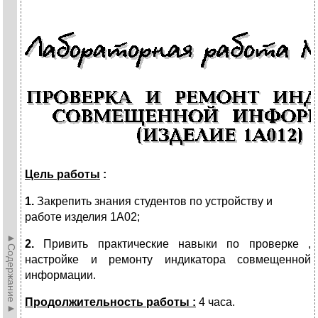
Цель работы
:
1.
Закрепить знания студентов по устройству и
работе изделия 1А02;
►Содержание►
2.
Привить практические навыки по проверке ,
настройке и ремонту индикатора совмещенной
информации.
Продолжительность работы :
4 часа.