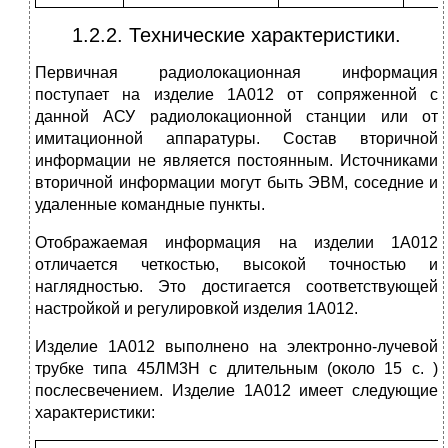
1.2.2. Технические характеристики.
Первичная радиолокационная информация
поступает на изделие 1А012 от сопряженной с
данной АСУ радиолокационной станции или от
имитационной аппаратуры. Состав вторичной
информации не является постоянным. Источниками
вторичной информации могут быть ЭВМ, соседние и
удаленные командные пункты.
Отображаемая информация на изделии 1А012
отличается четкостью, высокой точностью и
наглядностью. Это достигается соответствующей
настройкой и регулировкой изделия 1А012.
Изделие 1А012 выполнено на электронно-лучевой
трубке типа 45ЛМ3Н с длительным (около 15 с. )
послесвечением. Изделие 1А012 имеет следующие
характеристики: