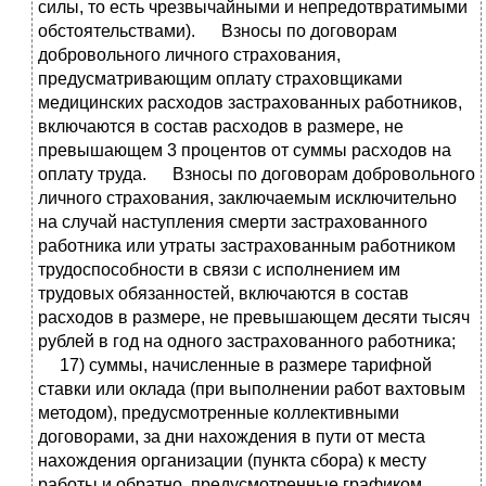
силы, то есть чрезвычайными и непредотвратимыми
обстоятельствами). Взносы по договорам
добровольного личного страхования,
предусматривающим оплату страховщиками
медицинских расходов застрахованных работников,
включаются в состав расходов в размере, не
превышающем 3 процентов от суммы расходов на
оплату труда. Взносы по договорам добровольного
личного страхования, заключаемым исключительно
на случай наступления смерти застрахованного
работника или утраты застрахованным работником
трудоспособности в связи с исполнением им
трудовых обязанностей, включаются в состав
расходов в размере, не превышающем десяти тысяч
рублей в год на одного застрахованного работника;
17) суммы, начисленные в размере тарифной
ставки или оклада (при выполнении работ вахтовым
методом), предусмотренные коллективными
договорами, за дни нахождения в пути от места
нахождения организации (пункта сбора) к месту
работы и обратно, предусмотренные графиком