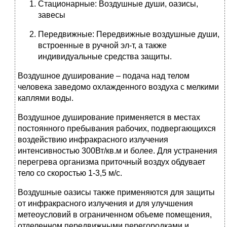
Стационарные: Воздушные души, оазисы,
завесы
Передвижные: Передвижные воздушные души,
встроенные в ручной эл-т, а также
индивидуальные средства защиты.
Воздушное душирование – подача над телом
человека заведомо охлажденного воздуха с мелкими
каплями воды.
Воздушное душирование применяется в местах
постоянного пребывания рабочих, подвергающихся
воздействию инфракрасного излучения
интенсивностью 300Вт/кв.м и более. Для устранения
перегрева организма приточный воздух обдувает
тело со скоростью 1-3,5 м/с.
Воздушные оазисы также применяются для защиты
от инфракрасного излучения и для улучшения
метеоусловий в ограниченном объеме помещения,
отделенном передвижными перегородками и