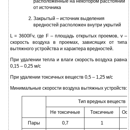
расположенные на некотором расстоянии
от источника
Закрытый – источник выделения
вредностей расположен внутри укрытий
L = 3600Fv, где F – площадь открытых проемов, v –
скорость воздуха в проемах, зависящих от типа
вытяжного устройства и характера вредностей.
При удалении тепла и влаги скорость воздуха равна
0,15 – 0,25 м/с
При удалении токсичных веществ 0,5 – 1,25 м/с
Минимальные скорости воздуха вытяжных устройств:
Тип вредных веществ
Не токсичные
Токсичные
Осо
Пары
0,7
1