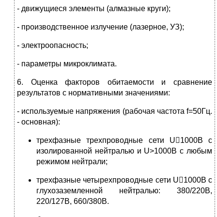
- движущиеся элементы (алмазные круги);
- производственное излучение (лазерное, УЗ);
- электроопасность;
- параметры микроклимата.
6. Оценка факторов обитаемости и сравнение
результатов с нормативными значениями:
- используемые напряжения (рабочая частота f=50Гц.
- основная):
трехфазные трехпроводные сети U1000В с
изолированной нейтралью и U>1000В с любым
режимом нейтрали;
трехфазные четырехпроводные сети U1000В с
глухозаземленной нейтралью: 380/220В,
220/127В, 660/380В.