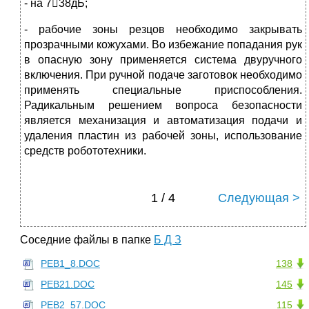
- на 738дБ;
- рабочие зоны резцов необходимо закрывать
прозрачными кожухами. Во избежание попадания рук
в опасную зону применяется система двуручного
включения. При ручной подаче заготовок необходимо
применять специальные приспособления.
Радикальным решением вопроса безопасности
является механизация и автоматизация подачи и
удаления пластин из рабочей зоны, использование
средств робототехники.
1 / 4
Следующая >
Соседние файлы в папке
Б Д З
PEB1_8.DOC
138
PEB21.DOC
145
PEB2_57.DOC
115