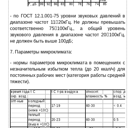
- по ГОСТ 12.1.001-75 уровни звуковых давлений в
диапазоне частот 1120кГц. Не должны превышать
соответственно 75100кГц., а общий уровень
звукового давления в диапазоне частот 20100кГц.
не должен быть выше 100дБ;
7. Параметры микроклимата:
- нормы параметров микроклимата в помещениях с
незначительным избытком тепла (до 20 ккал/ч) для
постоянных рабочих мест (категория работы средней
тяжести).