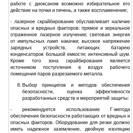
работе с диоксаном возможно избирательное его
действие на почки и печень, а также воспламенение;
- лазерное скрайбирование обуславливает наличие
опасных и вредных факторов: прямое и зеркальное
отраженное лазерное излучение; световая энергия
от импульсных ламп накачки; высокое напряжение
зарядных устройств, питающих батарею
конденсаторов большой емкости; интенсивный шум.
Кроме того зона скрайбирования является
источником поступления в воздух рабочего
помещения паров разрезаемого металла.
Выбор принципов и методов обеспечения
безопасности, оценка эффективности
разработанных средств и мероприятий защиты:
- рекомендуется использование Г-метода
обеспечения безопасности работающих от вредных и
опасных факторов. Оборудование для резки должно
иметь надежное заземление, двойную изоляцию