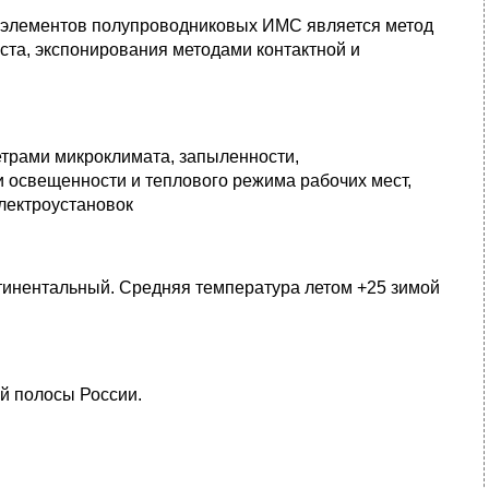
 элементов полупроводниковых ИМС является метод
ста, экспонирования методами контактной и
трами микроклимата, запыленности,
освещенности и теплового режима рабочих мест,
лектроустановок
тинентальный. Средняя температура летом +25 зимой
.
й полосы России.