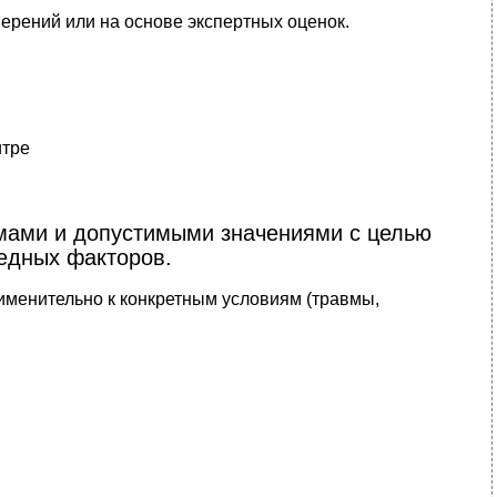
ерений или на основе экспертных оценок.
итре
рмами и допустимыми значениями с целью
едных факторов.
именительно к конкретным условиям (травмы,