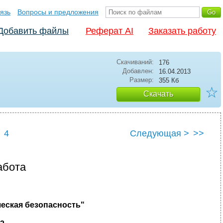
язь
Вопросы и предложения
Добавить файлы
Реферат AI
Заказать работу
Скачиваний:
176
Добавлен:
16.04.2013
Размер:
355 Кб
☆
Скачать
4
Следующая >
>>
абота
еская безопасность"