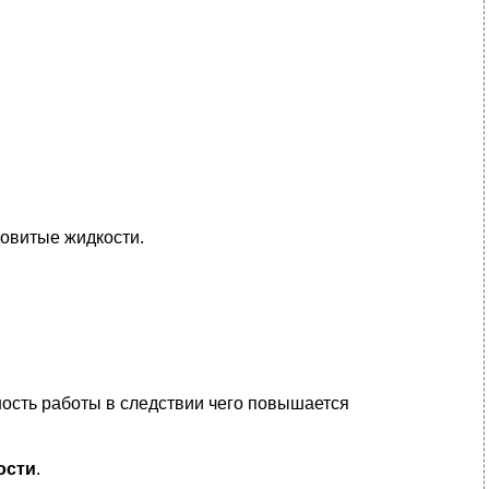
довитые жидкости.
ость работы в следствии чего повышается
ости
.