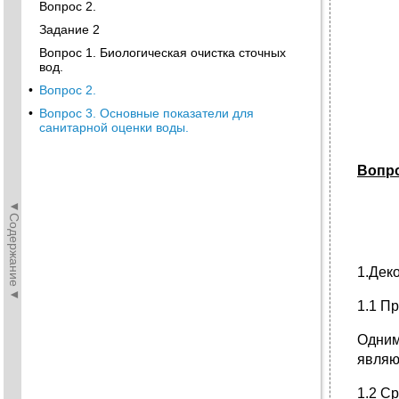
Вопрос 2.
Задание 2
Вопрос 1. Биологическая очистка сточных
вод.
•
Вопрос 2.
•
Вопрос 3. Основные показатели для
санитарной оценки воды.
Вопро
◄Содержание◄
1.Дек
1.1 П
Одним
являю
1.2 С