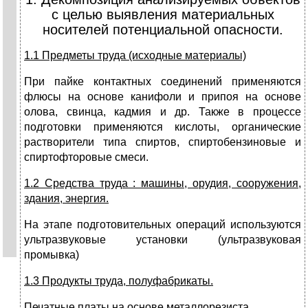
с целью выявления материальных
носителей потенциальной опасности.
1.1 Предметы труда (исходные материалы)
При пайке контактных соединений применяются
флюсы на основе канифоли и припоя на основе
олова, свинца, кадмия и др. Также в процессе
подготовки применяются кислоты, органические
растворители типа спиртов, спиртобензиновые и
спиртофторовые смеси.
1.2 Средства труда : машины, орудия, сооружения,
здания, энергия.
На этапе подготовительных операций используются
ультразвуковые установки (ультразвуковая
промывка)
1.3 Продукты труда, полуфабрикаты.
Печатные платы на основе металлорезиста.