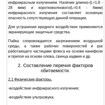
инфракрасным излучением. Наличие длинно-(L=1.8 -
28 мкм) и коротковолнового(L=0.4 - 4мкм)
инфракрасного излучения составляет основную
опасность сопутствующую данной операции.
Для устранения вредного воздействия применяются
экранирующие защитные средства.
Пайка сопровождается загрязнением воздушной
среды, а также рабочих поверхностей и рук
работающего частицами флюса на основе канифоли
и припоя на основе олова, свинца кадмия и др.
2. Составление перечня факторов
обитаемости.
2.1 Физические факторы.
-воздействие инфракрасного излучения;
-воздействие ультразвука;