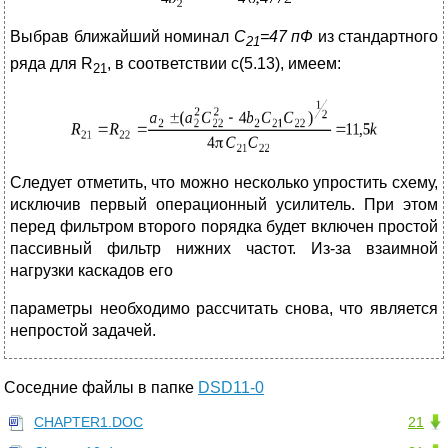
Выбрав ближайший номинал
С
=47 пФ
из стандартного
21
ряда для R
, в соответствии с(5.13), имеем:
21
Следует отметить, что можно несколько упростить схему,
исключив первый операционный усилитель. При этом
перед фильтром второго порядка будет включен простой
пассивный фильтр нижних частот. Из-за взаимной
нагрузки каскадов его
параметры необходимо рассчитать снова, что является
непростой задачей.
Соседние файлы в папке
DSD11-0
CHAPTER1.DOC
21