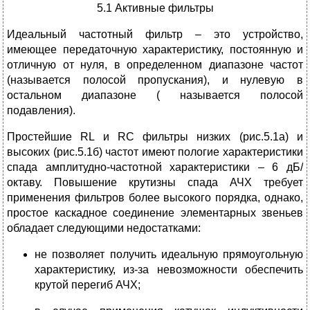
5.1 Активные фильтры
Идеальный частотный фильтр – это устройство,
имеющее передаточную характеристику, постоянную и
отличную от нуля, в определенном диапазоне частот
(называется полосой пропускания), и нулевую в
остальном диапазоне ( называется полосой
подавления).
Простейшие RL и RC фильтры низких (рис.5.1а) и
высоких (рис.5.1б) частот имеют пологие характеристики
спада амплитудно-частотной характеристики – 6 дБ/
октаву. Повышение крутизны спада АЧХ требует
применения фильтров более высокого порядка, однако,
простое каскадное соединение элементарных звеньев
обладает следующими недостатками:
не позволяет получить идеальную прямоугольную
характеристику, из-за невозможности обеспечить
крутой перегиб АЧХ;