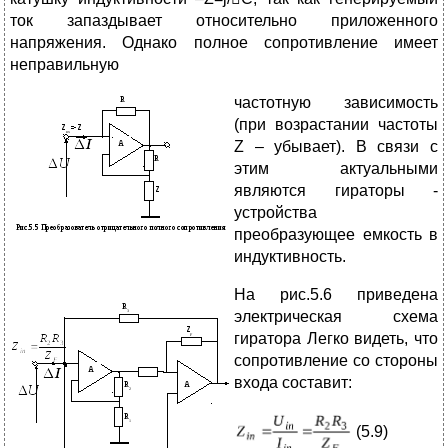
ток запаздывает относительно приложенного
напряжения. Однако полное сопротивление имеет
неправильную
частотную зависимость
(при возрастании частоты
Z – убывает). В связи с
этим актуальными
являются гираторы -
устройства
преобразующее емкость в
индуктивность.
На рис.5.6 приведена
электрическая схема
гиратора Легко видеть, что
сопротивление со стороны
входа составит:
(5.9)