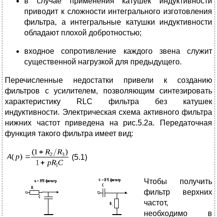
в случае применения катушек индуктивности
приводит к сложности интегрального изготовления
фильтра, а интегральные катушки индуктивности
обладают плохой добротностью;
входное сопротивление каждого звена служит
существенной нагрузкой для предыдущего.
Перечисленные недостатки привели к созданию
фильтров с усилителем, позволяющим синтезировать
характеристику RLC фильтра без катушек
индуктивности. Электрическая схема активного фильтра
нижних частот приведена на рис.5.2а. Передаточная
функция такого фильтра имеет вид:
(5.1)
Чтобы получить
фильтр верхних
частот,
необходимо в