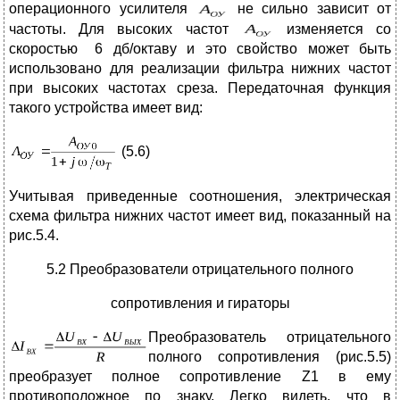
операционного усилителя
не сильно зависит от
частоты. Для высоких частот
изменяется со
скоростью
6 дб/октаву и это свойство может быть
использовано для реализации фильтра нижних частот
при высоких частотах среза. Передаточная функция
такого устройства имеет вид:
(5.6)
Учитывая приведенные соотношения, электрическая
схема фильтра нижних частот имеет вид, показанный на
рис.5.4.
5.2 Преобразователи отрицательного полного
сопротивления и гираторы
Преобразователь отрицательного
полного сопротивления (рис.5.5)
преобразует полное сопротивление Z1 в ему
противоположное по знаку. Легко видеть, что в