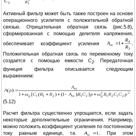
Активный фильтр может быть также построен на основе
операционного усилителя с положительной обратной
связью. Отрицательная обратная связь (рис.5.8),
сформированная с помощью делителя напряжения,
обеспечивает коэффициент усиления
.
Положительная обратная связь по переменному току
создается с помощью емкости
С
.
Передаточная
2
функция фильтра описывается следующим
выражением:
(5.12)
Расчет фильтра существенно упрощается, если задать
некоторые дополнительные ограничения. Например,
можно положить коэффициент усиления по постоянному
току равным единице, т.е.
.
При этом