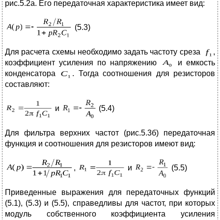
рис.5.2а. Его передаточная характеристика имеет вид:
(5.3)
Для расчета схемы необходимо задать частоту среза
,
коэффициент усиления по напряжению
и емкость
конденсатора
. Тогда соотношения для резисторов
составляют:
и
(5.4)
Для фильтра верхних частот (рис.5.3б) передаточная
функция и соотношения для резисторов имеют вид:
,
и
(5.5)
Приведенные выражения для передаточных функций
(5.1), (5.3) и (5.5), справедливы для частот, при которых
модуль собственного коэффициента усиления