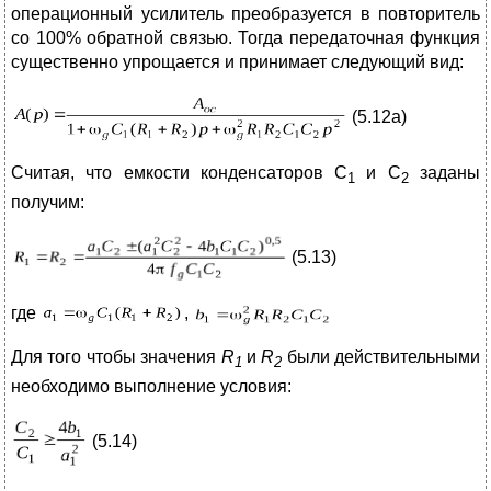
операционный усилитель преобразуется в повторитель
со 100% обратной связью. Тогда передаточная функция
существенно упрощается и принимает следующий вид:
(5.12а)
Считая, что емкости конденсаторов С
и С
заданы
1
2
получим:
(5.13)
где
,
Для того чтобы значения
R
и
R
были действительными
1
2
необходимо выполнение условия:
(5.14)