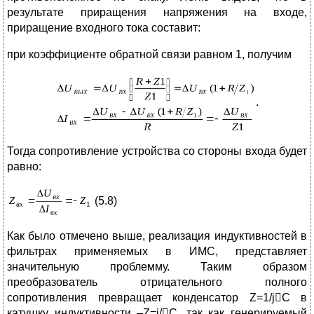
результате приращения напряжения на входе,
приращение входного тока составит:
при коэффициенте обратной связи равном 1, получим
.
Тогда сопротивление устройства со стороны входа будет
равно:
(5.8)
Как было отмечено выше, реализация индуктивностей в
фильтрах применяемых в ИМС, представляет
значительную проблемму. Таким образом
преобразователь отрицательного полного
сопротивления превращает конденсатор Z=1/jC в
катушку индуктивности –Z=j/C, так как генерируемый