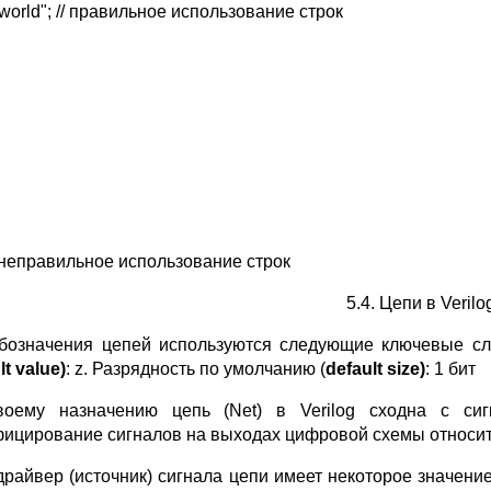
 world"; // правильное использование строк
// неправильное использование строк
5.4. Цепи в Verilo
бозначения цепей используются следующие ключевые с
lt
value)
: z. Разрядность по умолчанию (
default
size)
: 1 бит
оему назначению цепь (Net) в Verilog сходна с с
ицирование сигналов на выходах цифровой схемы относите
драйвер (источник) сигнала цепи имеет некоторое значение