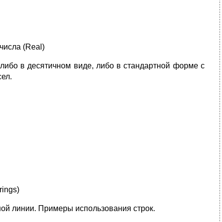
числа (Real)
 либо в десятичном виде, либо в стандартной форме с
сел.
rings)
одной линии. Примеры использования строк.