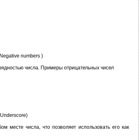
Negative numbers )
зрядностью числа. Примеры отрицательных чисел
(Underscore)
бом месте числа, что позволяет использовать его как