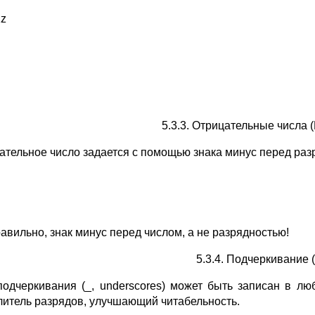
1z
5.3.3. Отрицательные числа (
ательное число задается с помощью знака минус перед ра
равильно, знак минус перед числом, а не разрядностью!
5.3.4. Подчеркивание 
подчеркивания (_, underscores) может быть записан в лю
литель разрядов, улучшающий читабельность.