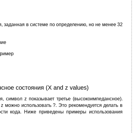
, заданная в системе по определению, но не менее 32
ние
пример
ное состояния (X and z values)
я, символ z показывает третье (высокоимпедансное).
z можно использовать ?. Это рекомендуется делать в
мости кода. Ниже приведены примеры использования