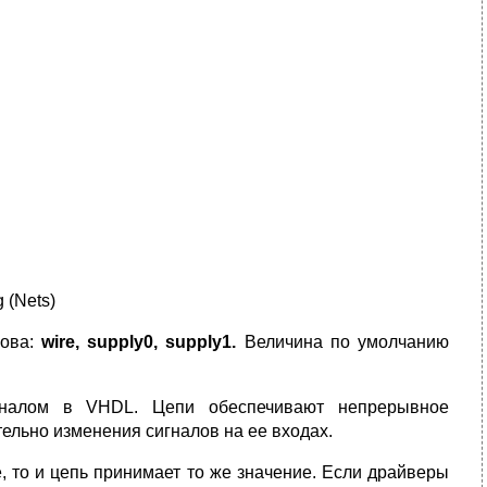
g (Nets)
лова:
wire, supply0, supply1.
Величина по умолчанию
игналом в VHDL. Цепи обеспечивают непрерывное
льно изменения сигналов на ее входах.
, то и цепь принимает то же значение. Если драйверы