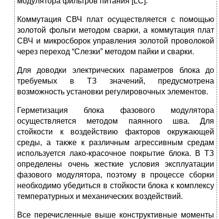
модулятора фильтров питания [LC].
Коммутация СВЧ плат осуществляется с помощью
золотой фольги методом сварки, а коммутация плат
СВЧ и микросборок управления золотой проволокой
через переход “Слезки” методом пайки и сварки.
Для доводки электрических параметров блока до
требуемых в ТЗ значений, предусмотрена
возможность установки регулировочных элементов.
Герметизация блока фазового модулятора
осуществляется методом паянного шва. Для
стойкости к воздействию факторов окружающей
среды, а также к различным агрессивным средам
используется лако-красочное покрытие блока. В ТЗ
определены очень жесткие условия эксплуатации
фазового модулятора, поэтому в процессе сборки
необходимо убедиться в стойкости блока к комплексу
температурных и механических воздействий.
Все перечисленные выше конструктивные моменты