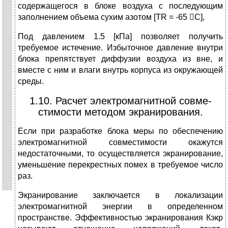
содержащегося в блоке воздуха с последующим
заполнением объема сухим азотом [TR = -65 C],
Под давлением 1.5 [кПа] позволяет получить
требуемое истечение. Избыточное давление внутри
блока препятствует диффузии воздуха из вне, и
вместе с ним и влаги внутрь корпуса из окружающей
среды.
1.10. Расчет электромагнитной совме-
стимости методом экранирования.
Если при разработке блока меры по обеспечению
электромагнитной совместимости окажутся
недостаточными, то осуществляется экранирование,
уменьшение перекрестных помех в требуемое число
раз.
Экранирование заключается в локализации
электромагнитной энергии в определенном
пространстве. Эффективностью экранирования Кэкр