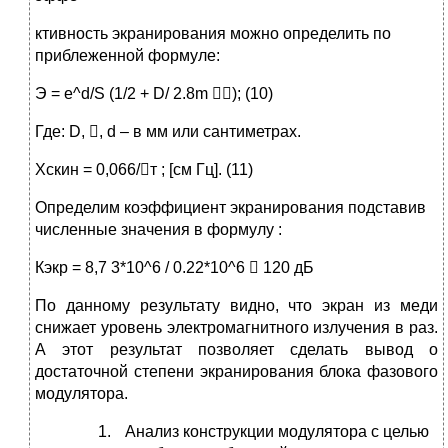
ктивность экранирования можно определить по
приблеженной формуле:
Э = e^d/S (1/2 + D/ 2.8m ); (10)
Где: D, , d – в мм или сантиметрах.
Xскин = 0,066/т ; [см Гц]. (11)
Определим коэффициент экранирования подставив
численные значения в формулу :
Кэкр = 8,7 3*10^6 / 0.22*10^6  120 дБ
По данному результату видно, что экран из меди
снижает уровень электромагнитного излучения в раз.
А этот результат позволяет сделать вывод о
достаточной степени экранирования блока фазового
модулятора.
Анализ конструкции модулятора с целью