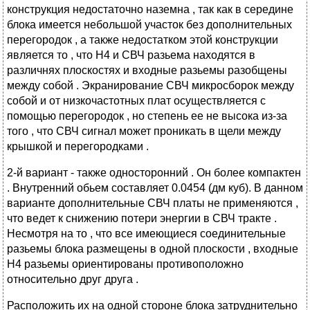
конструкция недостаточно наземна , так как в середине
блока имеется небольшой участок без дополнительных
перегородок , а также недостатком этой конструкции
является то , что Н4 и СВЧ разьема находятся в
различнях плоскостях и входные разьемы разобщены
между собой . Экранирование СВЧ микросборок между
собой и от низкочастотных плат осуществляется с
помощью перегородок , но степень ее не высока из-за
того , что СВЧ сигнал может проникать в щели между
крышкой и перегородками .
2-й вариант - также односторонний . Он более компактен
. Внутренний обьем составляет 0.0454 (дм куб). В данном
варианте дополнительные СВЧ платы не применяются ,
что ведет к снижению потери энергии в СВЧ тракте .
Несмотря на то , что все имеющиеся соединительные
разьемы блока размещены в одной плоскости , входные
Н4 разьемы ориентированы противоположно
относительно друг друга .
Расположить их на одной стороне блока затруднительно