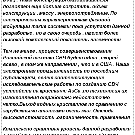
позволяет еще больше сократить объем
конструкции
,
массу
,
энергопотребление. По
электрическим характеристикам фазовой
модуляции такие системы пока уступают данной
разработке
,
но в свою очередь , имеют более
высокий комплексный показатель наземности .
Тем не менее , процесс совершенствования
Российской техники СВЧ будет идти , скорей
всего , в том же направлении , что и в США . Наша
электронная промышленность по последним
публикациям, ведет соответствующие
исследовательские работы по созданию СВЧ
устройств на кристалле
AsGa
,но технология их
изготовления отработана недостаточно
четко.
Выход годных кристаллов по сравнению с
зарубежными аналогами очень мал. Отсюда
высокая стоимость ,ограниченность применения
Комплексно сравнивая уровень данной разработки