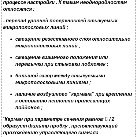
процессе настройки . К таким неоднородностям
относятся :
-
перепад уровней поверхностей стыкуемых
микрополосковых линий
;
смещение резестивного слоя относительно
микрополосковых линий
;
смещение взаимного положения или
перемычки при стыковки подложек
;
большой зазор между стыкуемыми
микрополосковыми линиями
;
наличие воздушного
“
кармана
”
при креплении
к основанию неплотно прилегающих
поддонов
;
“
Карман при параметре сечения равном

/ 2
образует фильтр пробку , препятствующий
прохождению управляющего сигнала .