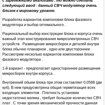
с заребежными аналогами , то можно сделать
следующий ввод :
данный СВЧ модулятор очень
близок к мировому уровню.
Разработка вариантов компоновки блока фазового
модулятора и выбор оптимального .
Рациональный выбор конструкции блока и корпуса очень
важный этап конструирования микроэлектронных СВЧ
устройств . Размещение микросборок и деталей внутри
блока обычно планарное , одно или двустороннее .
Рассмотрим несколько вариантов компоновки блока
фазового модулятора .
1-й вариант - предполагает одностороннее размещение
микросборок внутри корпуса .
Внутренний обьем блока при этом составляет 0.0588 (дм
куб). В нем предусмотрена общая герметизация всех
входящих элементов . Плотность установки
недостаточно велика , требует большое количество СВЧ
плат . С точки зрения механической прочности данная