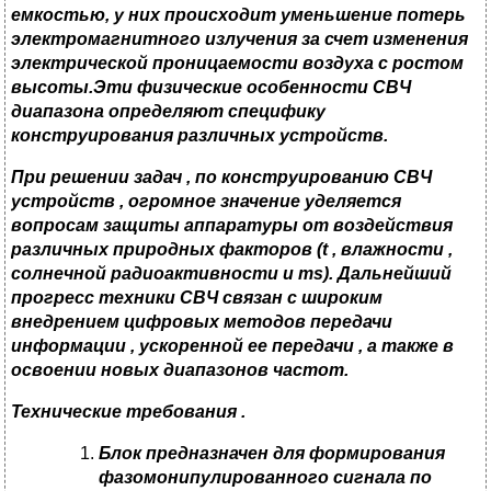
емкостью
,
у них происходит уменьшение потерь
электромагнитного излучения за счет изменения
электрической проницаемости воздуха с ростом
высоты
.
Эти физические особенности СВЧ
диапазона определяют специфику
конструирования различных устройств
.
При решении задач
,
по конструированию СВЧ
устройств
,
огромное значение уделяется
вопросам защиты аппаратуры от воздействия
различных природных факторов (
t ,
влажности
,
солнечной радиоактивности и
ms).
Дальнейший
прогресс техники СВЧ связан с широким
внедрением цифровых методов передачи
информации
,
ускоренной ее передачи
,
а также в
освоении новых диапазонов частот
.
Технические требования
.
Блок предназначен для формирования
фазомонипулированного сигнала по