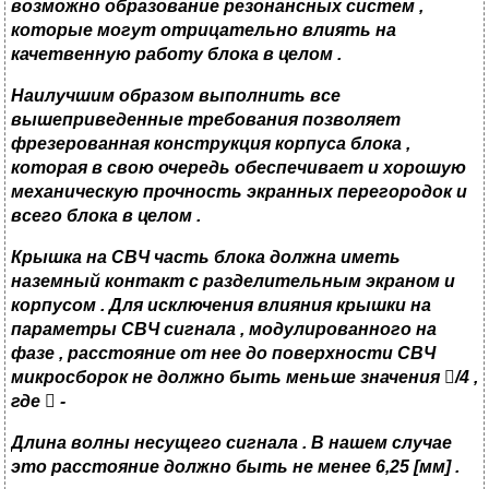
возможно образование резонансных систем
,
которые могут отрицательно влиять на
качетвенную работу блока в целом
.
Наилучшим образом выполнить все
вышеприведенные требования позволяет
фрезерованная конструкция корпуса блока ,
которая в свою очередь обеспечивает и хорошую
механическую прочность экранных перегородок и
всего блока в целом .
Крышка на СВЧ часть блока должна иметь
наземный контакт с разделительным экраном и
корпусом . Для исключения влияния крышки на
параметры СВЧ сигнала , модулированного на
фазе , расстояние от нее до поверхности СВЧ
микросборок не должно быть меньше значения

/4
,
где

-
Длина волны несущего сигнала . В нашем случае
это расстояние должно быть не менее 6,25
[
мм
] .