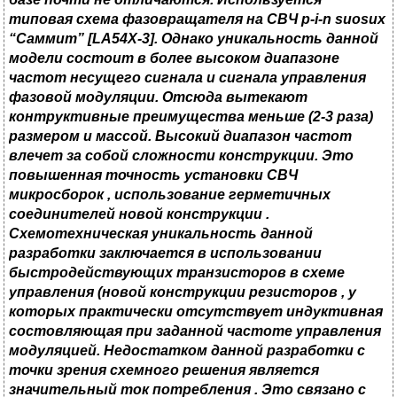
типовая схема фазовращателя на СВЧ
p-i-n suosux
“
Саммит
” [LA54X-3]. Однако уникальность данной
модели состоит в более высоком диапазоне
частот несущего сигнала и сигнала управления
фазовой модуляции. Отсюда вытекают
контруктивные преимущества меньше (2-3 раза)
размером и массой. Высокий диапазон частот
влечет за собой сложности конструкции. Это
повышенная точность установки СВЧ
микросборок ,
использование герметичных
соединителей новой конструкции .
Схемотехническая уникальность данной
разработки заключается в использовании
быстродействующих транзисторов в схеме
управления (новой конструкции резисторов
,
у
которых практически отсутствует индуктивная
состовляющая при заданной частоте управления
модуляцией. Недостатком данной разработки с
точки зрения схемного решения является
значительный ток потребления . Это связано с