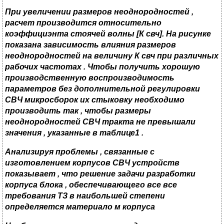
При увеличении размеров неоднородностей ,
расчет производится относительно
коэффициэнта стоячей волны
[К свч]. На рисунке
показана зависимость влияния размеров
неоднородностей на величину К свч при различных
рабочих частотах . Чтобы получить хорошую
производственную воспроизводимость
параметров без дополнительной регулировки
СВЧ микросборок их стыковку необходимо
производить так , чтобы размеры
неоднородностей СВЧ тракта не превышали
значения , указанные в таблице1 .
Анализируя проблемы , связанные с
изготовлением корпусов СВЧ устройств
показывает , что решение задачи разработки
корпуса блока , обеспечивающего все все
требования ТЗ в наибольшей степени
определяется материало м корпуса