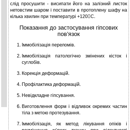
слід просушити - висипати його на залізний листок
нетовстим шаром і поставити в протоплену шафу на
кілька хвилин при температурі +120С.
Показання до застосування гіпсових
пов’язок
Іммобілізація переломів.
Іммобілізація патологічно змінених кісток і
суглобів.
Корекція деформацій.
Профілактика деформацій.
Невідкладне гіпсування.
Виготовлення форм і відливок окремих частин
тіла з метою протезування.
Іммобілізація, як метод лікування опіків і