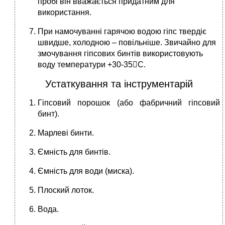
пробі він вважається придатним для
використання.
При намочуванні гарячою водою гіпс твердіє
швидше, холодною – повільніше. Звичайно для
змочування гіпсових бинтів використовують
воду температури +30-35С.
Устаткування та інструментарій
Гіпсовий порошок (або фабричний гіпсовий
бинт).
Марлеві бинти.
Ємність для бинтів.
Ємність для води (миска).
Плоский лоток.
Вода.