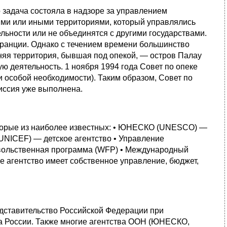
о задача состояла в надзоре за управлением
ми или иными территориями, который управлялись
льности или не объединятся с другими государствами.
Франции. Однако с течением времени большинство
няя территория, бывшая под опекой, — остров Палау
ю деятельность. 1 ноября 1994 года Совет по опеке
 особой необходимости). Таким образом, Совет по
иссия уже выполнена.
оторые из наиболее известных: • ЮНЕСКО (UNESCO) —
UNICEF) — детское агентство • Управление
вольственная программа (WFP) • Международный
е агентство имеет собственное управление, бюджет,
едставительство Российской Федерации при
а России. Также многие агентства ООН (ЮНЕСКО,