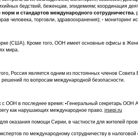
ихийных бедствий, беженцам, эпидемиям; координация де
е норм и стандартов международного сотрудничества.
р
рав человека, торговли, здравоохранения); ◦ мониторинг и
рке (США). Кроме того, ООН имеет основные офисы в Женев
ях мира.
 того, Россия является одним из постоянных членов Совета
е решений по вопросам международной безопасности.
х с ООН в последнее время: •Генеральный секретарь ООН 
ерегу как нарушающих международное право.
irsepi.ru
для оказания помощи Сирии, в частности для жителей про
экспертов по международному сотрудничеству в налоговой