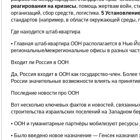
реагирования на кризисы.
помощь жертвам войн, ст
организаций, сбор средств, логистика.
5 Установлени
стандартов (например, в области окружающей среды, п
Где находится штаб-квартира
• Главная штаб-квартира ООН располагается в Нью-Йо
региональные/межрегиональные офисы в разных част
Входит ли Россия в ООН
Да, Россия входит в ООН как государство-член. Более
России значительные возможности влиять на приняти
Последние новости про ООН
Вот несколько ключевых фактов и новостей, связанны
строительства израильских поселений на Западном б
• ООН и гуманитарные партнёры мобилизуют ресурсы 
• Было введено новое назначение — Генсек назначил 