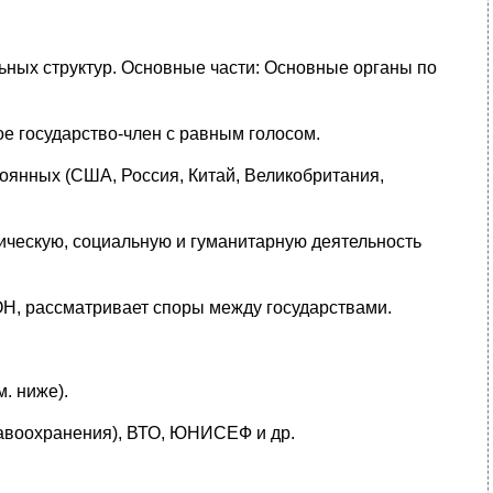
ных структур. Основные части: Основные органы по
е государство-член с равным голосом.
тоянных (США, Россия, Китай, Великобритания,
ическую, социальную и гуманитарную деятельность
ООН, рассматривает споры между государствами.
. ниже).
авоохранения), ВТО, ЮНИСЕФ и др.