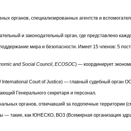
ных органов, специализированных агентств и вспомогатель
ательный и законодательный орган, где представлено каждо
 поддержание мира и безопасности. Имеет 15 членов: 5 пос
nomic and Social Council, ECOSOC
) — координирует эконом
nternational Court of Justice) — главный судебный орган 
ающий Генерального секретаря и персонал.
инальных органов, отвечавший за подопечные территории (см
ы — такие, как ЮНЕСКО, ВОЗ (Всемирная организация здр