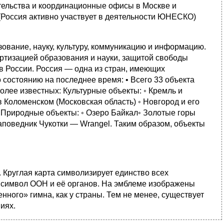
ельства и координационные офисы в Москве и
(Россия активно участвует в деятельности ЮНЕСКО)
ание, науку, культуру, коммуникацию и информацию.
ртизацией образования и науки, защитой свободы
 России. Россия — одна из стран, имеющих
состоянию на последнее время: • Всего 33 объекта
лее известных: Культурные объекты: ◦ Кремль и
 Коломенском (Московская область) ◦ Новгород и его
• Природные объекты: ◦ Озеро Байкал◦ Золотые горы
Заповедник Чукотки — Wrangel. Таким образом, объекты
Круглая карта символизирует единство всех
ак символ ООН и её органов. На эмблеме изображены
ного» гимна, как у страны. Тем не менее, существует
иях.