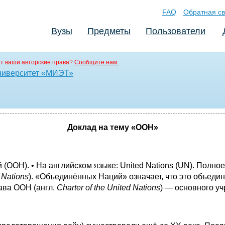
FAQ
Обратная св
Вузы
Предметы
Пользователи
т ваши авторские права?
Сообщите нам.
ниверситет «МИЭТ»
Доклад на тему «ООН»
(ООН). • На английском языке: United Nations (UN). Полно
 Nations
). «Объединённых Наций» означает, что это объеди
ава ООН (англ.
Charter of the United Nations
) — основного уч