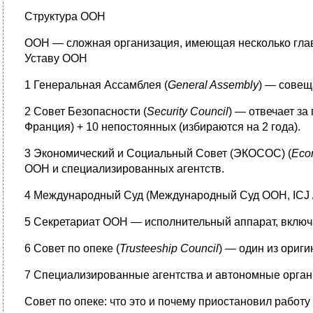
Структура ООН
ООН — сложная организация, имеющая несколько глав
Уставу ООН
1 Генеральная Ассамблея (
General Assembly
) — совещ
2 Совет Безопасности (
Security Council
) — отвечает за
Франция) + 10 непостоянных (избираются на 2 года).
3 Экономический и Социальный Совет (ЭКОСОС) (
Eco
ООН и специализированных агентств.
4 Международный Суд (Международный Суд ООН, ICJ / I
5 Секретариат ООН — исполнительный аппарат, включ
6 Совет по опеке (
Trusteeship Council
) — один из ориг
7 Специализированные агентства и автономные орган
Совет по опеке: что это и почему приостановил работу