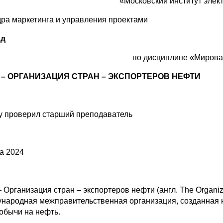
«Московский институт элек
ра маркетинга и управления проектами
ад
по дисциплине
«Мирова
 – ОРГАНИЗАЦИЯ СТРАН – ЭКСПОРТЕРОВ НЕФТИ
у проверил старший преподаватель
а 2024
 Организация стран – экспортеров нефти (англ. The Organizat
народная межправительственная организация, созданная 
добычи на нефть.