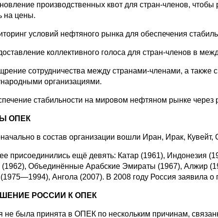
ановление производственных квот для стран-членов, чтобы
ь на цены.
иторинг условий нефтяного рынка для обеспечения стабиль
доставление коллективного голоса для стран-членов в ме
щрение сотрудничества между странами-членами, а также
народными организациями.
спечение стабильности на мировом нефтяном рынке через 
Ы ОПЕК
начально в состав организации вошли Иран, Ирак, Кувейт, 
ее присоединились ещё девять: Катар (1961), Индонезия (
 (1962), Объединённые Арабские Эмираты (1967), Алжир (19
 (1975—1994), Ангола (2007). В 2008 году Россия заявила о
ШЕНИЕ РОССИИ К ОПЕК
я не была принята в ОПЕК по нескольким причинам, связан