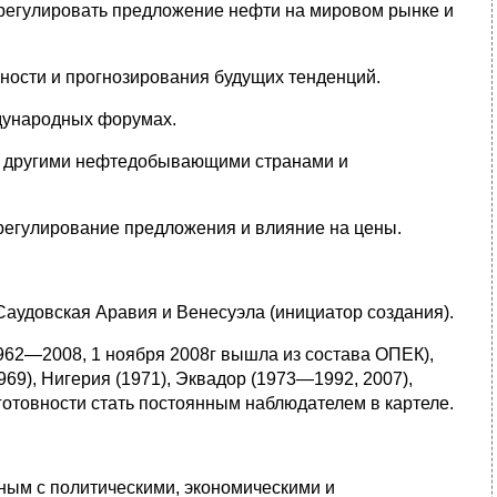
 регулировать предложение нефти на мировом рынке и
ности и прогнозирования будущих тенденций.
ждународных форумах.
 с другими нефтедобывающими странами и
регулирование предложения и влияние на цены.
Саудовская Аравия и Венесуэла (инициатор создания).
1962—2008, 1 ноября 2008г вышла из состава ОПЕК),
69), Нигерия (1971), Эквадор (1973—1992, 2007),
 готовности стать постоянным наблюдателем в картеле.
ным с политическими, экономическими и