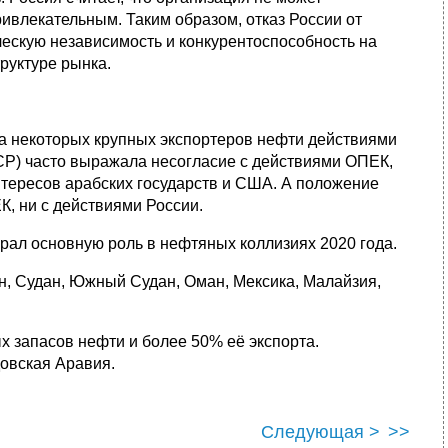
ивлекательным. Таким образом, отказ России от
ескую независимость и конкурентоспособность на
руктуре рынка.
а некоторых крупных экспортеров нефти действиями
СР) часто выражала несогласие с действиями ОПЕК,
нтересов арабских государств и США. А положение
, ни с действиями России.
грал основную роль в нефтяных коллизиях 2020 года.
н, Судан, Южный Судан, Оман, Мексика, Малайзия,
 запасов нефти и более 50% её экспорта.
овская Аравия.
Следующая >
>>