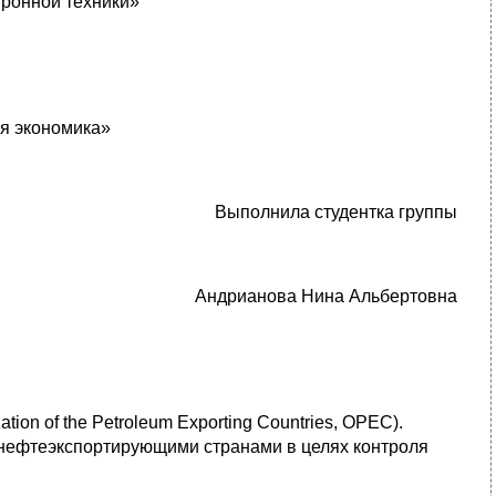
тронной техники»
я экономика»
Выполнила студентка группы
Андрианова Нина Альбертовна
ion of the Petroleum Exporting Countries, OPEC).
нефтеэкспортирующими странами в целях контроля