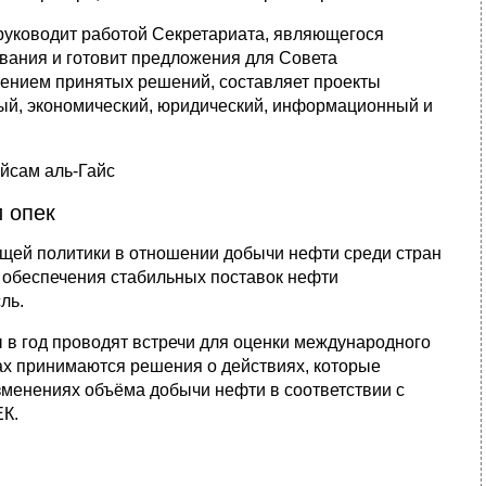
руководит работой Секретариата, являющегося
вания и готовит предложения для Совета
ением принятых решений, составляет проекты
ый, экономический, юридический, информационный и
йсам аль-Гайс
 опек
щей политики в отношении добычи нефти среди стран
 обеспечения стабильных поставок нефти
ль.
 в год проводят встречи для оценки международного
чах принимаются решения о действиях, которые
зменениях объёма добычи нефти в соответствии с
К.