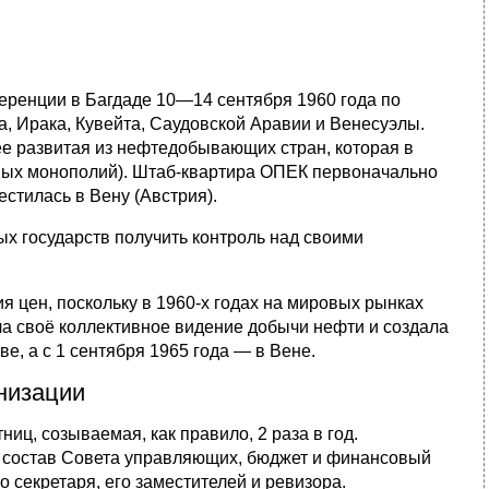
еренции в Багдаде 10—14 сентября 1960 года по
 Ирака, Кувейта, Саудовской Аравии и Венесуэлы.
е развитая из нефтедобывающих стран, которая в
ных монополий). Штаб-квартира ОПЕК первоначально
стилась в Вену (Австрия).
х государств получить контроль над своими
 цен, поскольку в 1960-х годах на мировых рынках
 своё коллективное видение добычи нефти и создала
е, а с 1 сентября 1965 года — в Вене.
низации
ц, созываемая, как правило, 2 раза в год.
 состав Совета управляющих, бюджет и финансовый
 секретаря, его заместителей и ревизора.