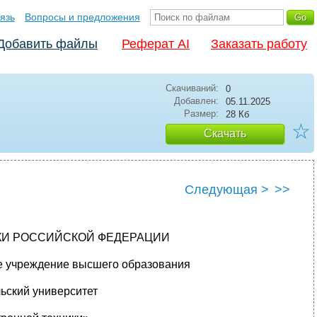
язь
Вопросы и предложения
Добавить файлы
Реферат AI
Заказать работу
Скачиваний:
0
Добавлен:
05.11.2025
Размер:
28 Кб
☆
Скачать
Следующая >
>>
КИ РОССИЙСКОЙ ФЕДЕРАЦИИ
е учреждение высшего образования
ьский университет