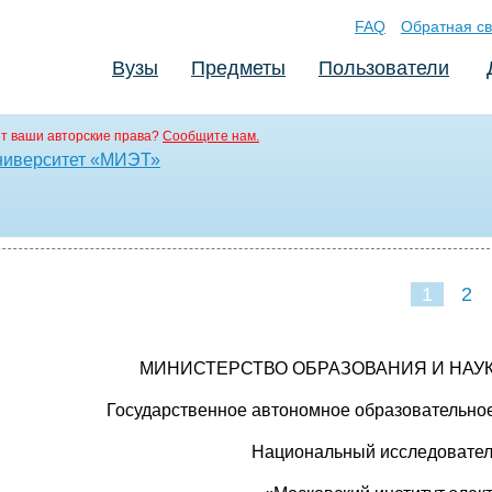
FAQ
Обратная св
Вузы
Предметы
Пользователи
т ваши авторские права?
Сообщите нам.
ниверситет «МИЭТ»
1
2
МИНИСТЕРСТВО ОБРАЗОВАНИЯ И НАУ
Государственное автономное образовательно
Национальный исследовател