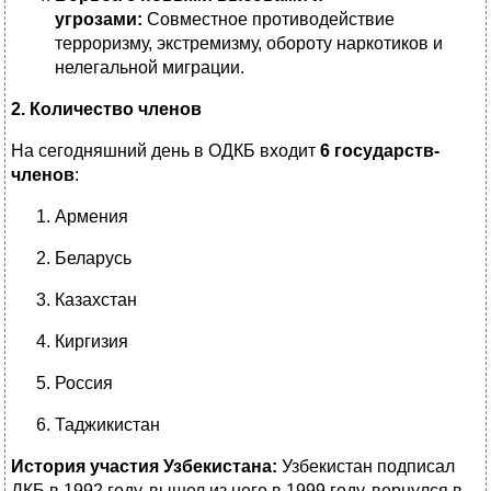
угрозами:
Совместное противодействие
терроризму, экстремизму, обороту наркотиков и
нелегальной миграции.
2. Количество членов
На сегодняшний день в ОДКБ входит
6 государств-
членов
:
Армения
Беларусь
Казахстан
Киргизия
Россия
Таджикистан
История участия Узбекистана:
Узбекистан подписал
ДКБ в 1992 году, вышел из него в 1999 году, вернулся в