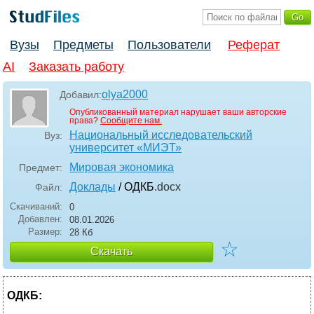
Вузы
Предметы
Пользователи
Реферат
AI
Заказать работу
olya2000
Добавил:
Опубликованный материал нарушает ваши авторские
права?
Сообщите нам.
Национальный исследовательский
Вуз:
университет «МИЭТ»
Мировая экономика
Предмет:
Доклады
/ ОДКБ
.docx
Файл:
Скачиваний:
0
Добавлен:
08.01.2026
Размер:
28 Кб
☆
Скачать
ОДКБ: