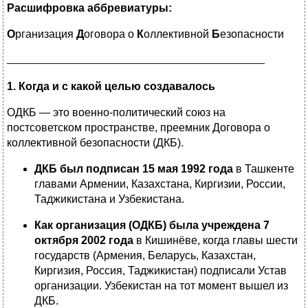
Расшифровка аббревиатуры:
О
рганизация
Д
оговора о
К
оллективной
Б
езопасности
1. Когда и с какой целью создавалось
ОДКБ — это военно-политический союз на
постсоветском пространстве, преемник Договора о
коллективной безопасности (ДКБ).
ДКБ был подписан 15 мая 1992 года
в Ташкенте
главами Армении, Казахстана, Киргизии, России,
Таджикистана и Узбекистана.
Как организация (ОДКБ) была учреждена 7
октября 2002 года
в Кишинёве, когда главы шести
государств (Армения, Беларусь, Казахстан,
Киргизия, Россия, Таджикистан) подписали Устав
организации. Узбекистан на тот момент вышел из
ДКБ.