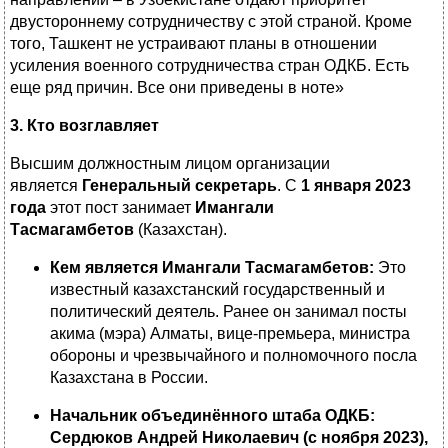
двустороннему сотрудничеству с этой страной. Кроме
того, Ташкент не устраивают планы в отношении
усиления военного сотрудничества стран ОДКБ. Есть
еще ряд причин. Все они приведены в ноте»
3. Кто возглавляет
Высшим должностным лицом организации
является
Генеральный секретарь
. С
1 января 2023
года
этот пост занимает
Имангали
Тасмагамбетов
(Казахстан).
Кем является Имангали Тасмагамбетов:
Это
известный казахстанский государственный и
политический деятель. Ранее он занимал посты
акима (мэра) Алматы, вице-премьера, министра
обороны и чрезвычайного и полномочного посла
Казахстана в России.
Начальник объединённого штаба ОДКБ:
Сердюков Андрей Николаевич (с ноября 2023),