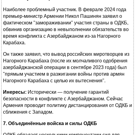
Наиболее проблемный участник. В феврале 2024 года
премьер-министр Армении Никол Пашинян заявил о
фактическом "замораживании" участия страны в ОДКБ,
обвинив организацию в невыполнении обязательств во
время конфликта с Азербайджаном из-за Нагорного
Карабаха.
Он также заявил, что вывод российских миротворцев из
Нагорного Карабаха (после их молчаливого одобрения
азербайджанской операции в сентябре 2023 года) был
"прямым участием в разжигании войны против армян
Нагорного Карабаха с целью их вытеснения".
Инересы:
Исторически — получение гарантий
безопасности в конфликте с Азербайджаном. Сейчас
Армения проводит политику дистанцирования от ОДКБ и
сближения с Западом.
7. Объединённые войска и силы ОДКБ
ОДКБ обладает несколькими компонентами сил для