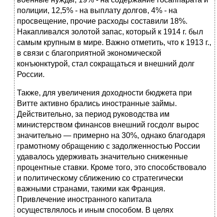
полиции, 12,5% - на выплату долгов, 4% - на
просвещение, прочие расходы составили 18%.
Накапливался золотой запас, который к 1914 г. был
самым крупным в мире. Важно отметить, что к 1913 г.,
в связи с благоприятной экономической
конъюнктурой, стал сокращаться и внешний долг
России.
Также, для увеличения доходности бюджета при
Витте активно брались иностранные займы.
Действительно, за период руководства им
министерством финансов внешний госдолг вырос
значительно — примерно на 30%, однако благодаря
грамотному обращению с задолженностью России
удавалось удерживать значительно сниженные
процентные ставки. Кроме того, это способствовало
и политическому сближению со стратегически
важными странами, такими как Франция.
Привлечение иностранного капитала
осуществлялось и иным способом. В целях