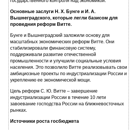
государственного контроля над экономикой.
Основные заслуги Н. Х. Бунге и И. А.
Вышнеградского, которые легли базисом для
проведния реформ Витте.
Бунге и Вышнеградский заложили основу для
масштабных экономических реформ Витте. Они
стабилизировали финансовую систему,
поддерживали развитие отечественной
промышленности и улучшили социальные условия
населения. Это позволило Витте реализовывать свои
амбициозные проекты по индустриализации России и
укреплению ее экономической мощи.
Цель реформ С. Ю. Витте – завершение
индустриализации России в течение 10 лети
завоевание господства России на ближневосточных
рынках.
Источники роста госбюджета