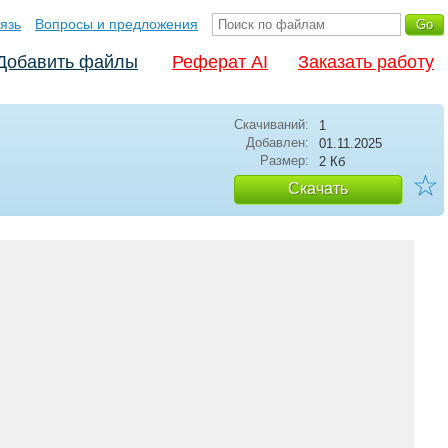
язь
Вопросы и предложения
Добавить файлы
Реферат AI
Заказать работу
Скачиваний:
1
Добавлен:
01.11.2025
Размер:
2 Кб
☆
Скачать