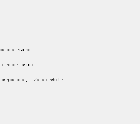
шенное число

ршенное число  

овершенное, выберет white
