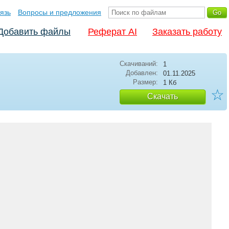
язь
Вопросы и предложения
Добавить файлы
Реферат AI
Заказать работу
Скачиваний:
1
Добавлен:
01.11.2025
Размер:
1 Кб
☆
Скачать