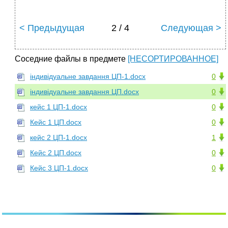
< Предыдущая
2 / 4
Следующая >
Соседние файлы в предмете
[НЕСОРТИРОВАННОЕ]
індивідуальне завдання ЦП-1.docx
0
індивідуальне завдання ЦП.docx
0
кейс 1 ЦП-1.docx
0
Кейс 1 ЦП.docx
0
кейс 2 ЦП-1.docx
1
Кейс 2 ЦП.docx
0
Кейс 3 ЦП-1.docx
0