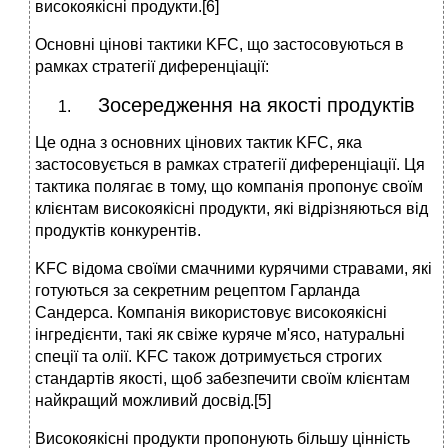
високоякісні продукти.[6]
Основні цінові тактики KFC, що застосовуються в
рамках стратегії диференціації:
Зосередження на якості продуктів
Це одна з основних цінових тактик KFC, яка
застосовується в рамках стратегії диференціації. Ця
тактика полягає в тому, що компанія пропонує своїм
клієнтам високоякісні продукти, які відрізняються від
продуктів конкурентів.
KFC відома своїми смачними курячими стравами, які
готуються за секретним рецептом Гарланда
Сандерса. Компанія використовує високоякісні
інгредієнти, такі як свіже куряче м'ясо, натуральні
спеції та олії. KFC також дотримується строгих
стандартів якості, щоб забезпечити своїм клієнтам
найкращий можливий досвід.[5]
Високоякісні продукти пропонують більшу цінність