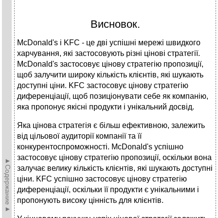
Висновок.
McDonald's і KFC - це дві успішні мережі швидкого
харчування, які застосовують різні цінові стратегії.
McDonald's застосовує цінову стратегію пропозиції,
щоб залучити широку кількість клієнтів, які шукають
доступні ціни. KFC застосовує цінову стратегію
диференціації, щоб позиціонувати себе як компанію,
яка пропонує якісні продукти і унікальний досвід.
Яка цінова стратегія є більш ефективною, залежить
від цільової аудиторії компанії та її
конкурентоспроможності. McDonald's успішно
застосовує цінову стратегію пропозиції, оскільки вона
►Содержание►
залучає велику кількість клієнтів, які шукають доступні
ціни. KFC успішно застосовує цінову стратегію
диференціації, оскільки її продукти є унікальними і
пропонують високу цінність для клієнтів.