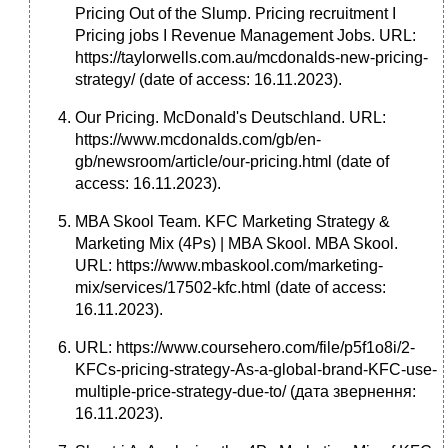
Pricing Out of the Slump. Pricing recruitment I
Pricing jobs I Revenue Management Jobs. URL:
https://taylorwells.com.au/mcdonalds-new-pricing-
strategy/ (date of access: 16.11.2023).
Our Pricing. McDonald's Deutschland. URL:
https://www.mcdonalds.com/gb/en-
gb/newsroom/article/our-pricing.html (date of
access: 16.11.2023).
MBA Skool Team. KFC Marketing Strategy &
Marketing Mix (4Ps) | MBA Skool. MBA Skool.
URL: https://www.mbaskool.com/marketing-
mix/services/17502-kfc.html (date of access:
16.11.2023).
URL: https://www.coursehero.com/file/p5f1o8i/2-
KFCs-pricing-strategy-As-a-global-brand-KFC-use-
multiple-price-strategy-due-to/ (дата звернення:
16.11.2023).