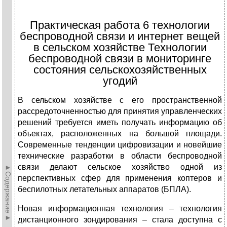
Практическая работа 6 технологии
беспроводной связи и интернет вещей
в сельском хозяйстве Технологии
беспроводной связи в мониторинге
состояния сельскохозяйственных
угодий
В сельском хозяйстве с его пространственной
рассредоточненностью для принятия управленческих
решений требуется иметь получать информацию об
объектах, расположенных на большой площади.
Современные тенденции цифровизации и новейшие
технические разработки в области беспроводной
связи делают сельское хозяйство одной из
►Содержание►
перспективных сфер для применения коптеров и
беспилотных летательных аппаратов (БПЛА).
Новая информационная технология – технология
дистанционного зондирования – стала доступна с