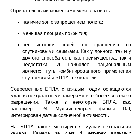
Отрицательными моментами можно назвать:
наличие зон с запрещением полета;
меньшая площадь покрытия;
нет истории полей по сравнению со
спутниковыми снимками. Как у донного, так и у
другого способа есть как преимущества, так и
недостатки. И наиболее рациональным
является путь комбинированного применения
спутниковой и БПЛА- технологии.
Современные БПЛА с каждым годом оснащаются
мультиспектральными камерами все более высокого
разрешения. Также в некоторые БПЛА, как,
например, P4 Мультиспектрал фирмы DJI,
интегрирован датчик солнечной активности.
На БПЛА также монтируется мультиспектральная
камера. Камера за счет 4 четырех видимых