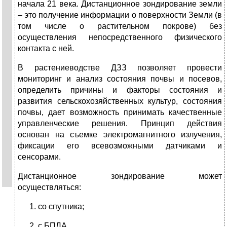
начала 21 века. Дистанционное зондирование земли
– это получение информации о поверхности Земли (в
том числе о растительном покрове) без
осуществления непосредственного физического
контакта с ней.
В растениеводстве ДЗЗ позволяет провести
мониторинг и анализ состояния почвы и посевов,
определить причины и факторы состояния и
развития сельскохозяйственных культур, состояния
почвы, дает возможность принимать качественные
управленческие решения. Принцип действия
основан на съемке электромагнитного излучения,
фиксации его всевозможными датчиками и
сенсорами.
Дистанционное зондирование может
осуществляться:
со спутника;
с БПЛА.