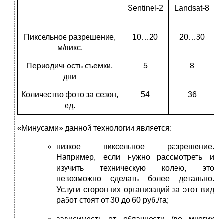
Sentinel-2
Landsat-8
Пиксельное разрешение,
10…20
20…30
м/пикс.
Периодичность съемки,
5
8
дни
Количество фото за сезон,
54
36
ед.
«Минусами» данной технологии является:
низкое пиксельное разрешение.
Например, если нужно рассмотреть и
изучить техническую колею, это
невозможно сделать более детально.
Услуги сторонних организаций за этот вид
работ стоят от 30 до 60 руб./га;
зависимость от облачности (во многих