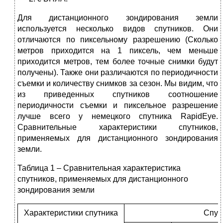
Для дистанционного зондирования земли
используется несколько видов спутников. Они
отличаются по пиксельному разрешению (Сколько
метров приходится на 1 пиксель, чем меньше
приходится метров, тем более точные снимки будут
получены). Также они различаются по периодичности
съемки и количеству снимков за сезон. Мы видим, что
из приведенных спутников соотношение
периодичности съемки и пиксельное разрешение
лучше всего у немецкого спутника RapidEye.
Сравнительные характеристики спутников,
применяемых для дистанционного зондирования
земли.
Таблица 1 – Сравнительная характеристика
спутников, применяемых для дистанционного
зондирования земли
Характеристики спутника
Спут