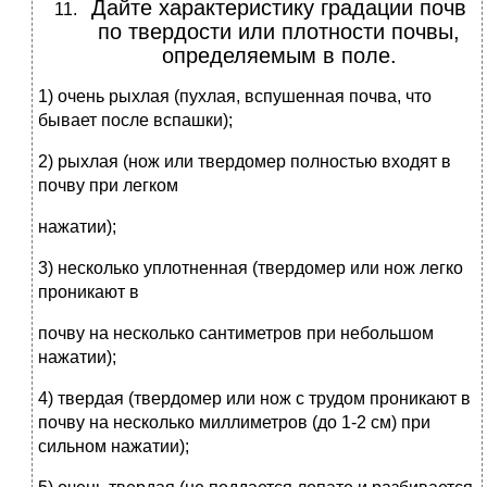
Дайте характеристику градации почв
по твердости или плотности почвы,
определяемым в поле.
1) очень рыхлая (пухлая, вспушенная почва, что
бывает после вспашки);
2) рыхлая (нож или твердомер полностью входят в
почву при легком
нажатии);
3) несколько уплотненная (твердомер или нож легко
проникают в
почву на несколько сантиметров при небольшом
нажатии);
4) твердая (твердомер или нож с трудом проникают в
почву на несколько миллиметров (до 1-2 см) при
сильном нажатии);