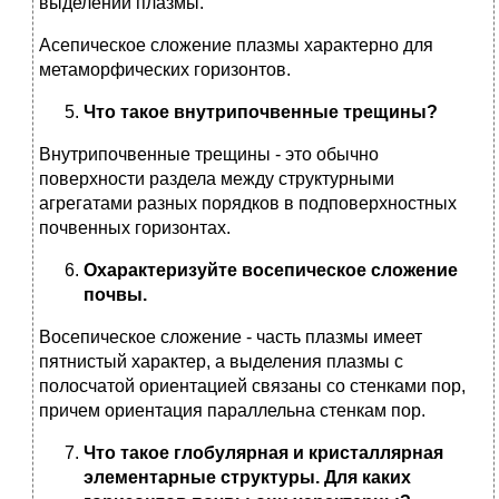
выделений плазмы.
Асепическое сложение плазмы характерно для
метаморфических горизонтов.
Что такое внутрипочвенные трещины?
Внутрипочвенные трещины - это обычно
поверхности раздела между структурными
агрегатами разных порядков в подповерхностных
почвенных горизонтах.
Охарактеризуйте восепическое сложение
почвы.
Восепическое сложение - часть плазмы имеет
пятнистый характер, а выделения плазмы с
полосчатой ориентацией связаны со стенками пор,
причем ориентация параллельна стенкам пор.
Что такое глобулярная и кристаллярная
элементарные структуры. Для каких