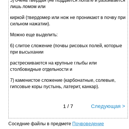
5) очень твердая (не поддается лопате и разбивается
лишь ломом или
киркой (твердомер или нож не проникают в почву при
сильном нажатии).
Можно еще выделить:
6) слитое сложение (почвы рисовых полей, которые
при высыхании
растрескиваются на крупные глыбы или
столбовидные отдельности и
7) каменистое сложение (карбонатные, солевые,
гипсовые коры пустынь, латерит, канкар).
1 / 7
Следующая >
Соседние файлы в предмете
Почвоведение