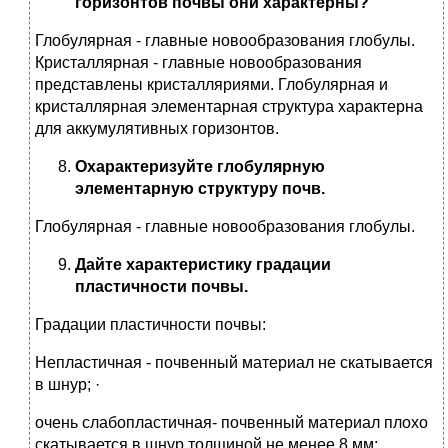
горизонтов почвы они характерны?
Глобулярная - главные новообразования глобулы.
Кристаллярная - главные новообразования
представлены кристалляриями. Глобулярная и
кристаллярная элементарная структура характерна
для аккумулятивных горизонтов.
Охарактеризуйте глобулярную
элементарную структуру почв.
Глобулярная - главные новообразования глобулы.
Дайте характеристику градации
пластичности почвы.
Градации пластичности почвы:
Непластичная - почвенный материал не скатывается
в шнур; ·
очень слабопластичная- почвенный материал плохо
скатывается в шнур толщиной не менее 8 мм;