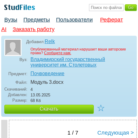
Вузы
Предметы
Пользователи
Реферат
AI
Заказать работу
Relk
Добавил:
Опубликованный материал нарушает ваши авторские
права?
Сообщите нам.
Владимирский государственный
Вуз:
университет им. Столетовых
Почвоведение
Предмет:
Модуль 3
.docx
Файл:
Скачиваний:
4
Добавлен:
13.05.2025
Размер:
68 Кб
☆
Скачать
1 / 7
Следующая >