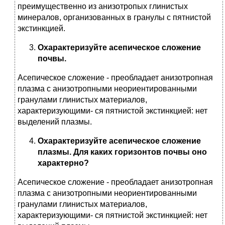
преимущественно из анизотропых глинистых
минералов, организованных в гранулы с пятнистой
экстинкцией.
Охарактеризуйте асепическое сложение
почвы.
Асепическое сложение - преобладает анизотропная
плазма с анизотропными неориентированными
гранулами глинистых материалов,
характеризующими- ся пятнистой экстинкцией: нет
выделений плазмы.
Охарактеризуйте асепическое сложение
плазмы. Для каких горизонтов почвы оно
характерно?
Асепическое сложение - преобладает анизотропная
плазма с анизотропными неориентированными
гранулами глинистых материалов,
характеризующими- ся пятнистой экстинкцией: нет