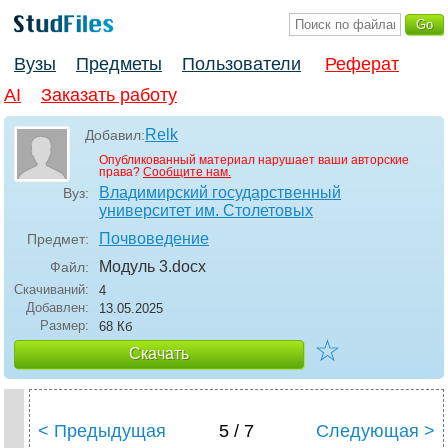
Вузы
Предметы
Пользователи
Реферат
AI
Заказать работу
Relk
Добавил:
Опубликованный материал нарушает ваши авторские
права?
Сообщите нам.
Владимирский государственный
Вуз:
университет им. Столетовых
Почвоведение
Предмет:
Модуль 3
.docx
Файл:
Скачиваний:
4
Добавлен:
13.05.2025
Размер:
68 Кб
☆
Скачать
< Предыдущая
5 / 7
Следующая >