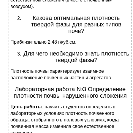
воздухом).
Какова оптимальная плотность
твердой фазы для разных типов
почв?
Приблизительно 2,48 г/куб.см.
Для чего необходимо знать плотность
твердой фазы?
Плотность почвы характеризует взаимное
расположение почвенных частиц и агрегатов.
Лабораторная работа №3 Определение
плотности почвы нарушенного сложения
Цель работы:
научить студентов определять в
лабораторных условиях плотность почвенного
образца, отобранного в полевых условиях, когда
почвенная масса изменила свое естественное
сложение.