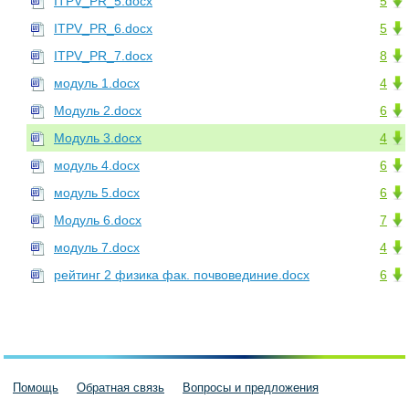
ITPV_PR_5.docx
5
ITPV_PR_6.docx
5
ITPV_PR_7.docx
8
модуль 1.docx
4
Модуль 2.docx
6
Модуль 3.docx
4
модуль 4.docx
6
модуль 5.docx
6
Модуль 6.docx
7
модуль 7.docx
4
рейтинг 2 физика фак. почвовединие.docx
6
Помощь
Обратная связь
Вопросы и предложения