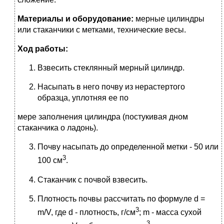
Материалы и оборудование:
мерные цилиндры
или стаканчики с метками, технические весы.
Ход работы:
Взвесить стеклянный мерный цилиндр.
Насыпать в него почву из нерастертого
образца, уплотняя ее по
мере заполнения цилиндра (постукивая дном
стаканчика о ладонь).
Почву насыпать до определенной метки - 50 или
3
100 см
.
Стаканчик с почвой взвесить.
Плотность почвы рассчитать по формуле d =
3
m/V, где d - плотность, г/см
; m - масса сухой
3