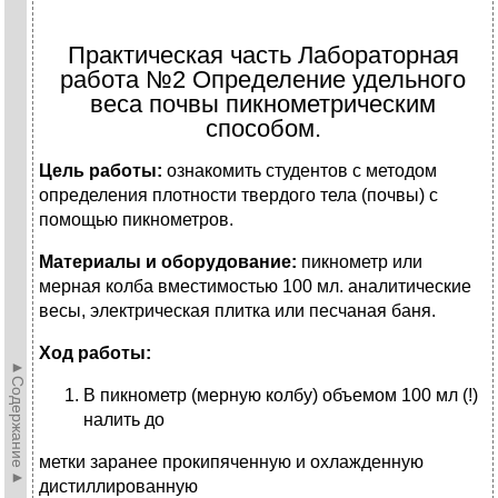
Практическая часть Лабораторная
работа №2 Определение удельного
веса почвы пикнометрическим
способом.
Цель работы:
ознакомить студентов с методом
определения плотности твердого тела (почвы) с
помощью пикнометров.
Материалы и оборудование:
пикнометр или
мерная колба вместимостью 100 мл. аналитические
весы, электрическая плитка или песчаная баня.
Ход работы:
►Содержание►
В пикнометр (мерную колбу) объемом 100 мл (!)
налить до
метки заранее прокипяченную и охлажденную
дистиллированную