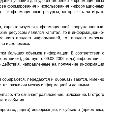
оздания условий для удовлетворения информационных
снове формирования и использования информационных
д – информационные ресурсы, которые стали играть
и, характеризуется информационной вооруженностью.
ким ресурсом являлся капитал, то в информационно-
ие «кто владеет информацией, тот владеет миром».
ва и экономики.
тки больших объемов информации. В соответствии с
рмации» (действует с 09.08.2006 года) информация –
– действия, направленные на получение информации
ни собираются, передаются и обрабатываются. Именно
дятся различия между информацией и данными.
rmatio, что означает разъяснение, изложение. В строго
его события.
производящего) информацию, и субъекта (приемника,