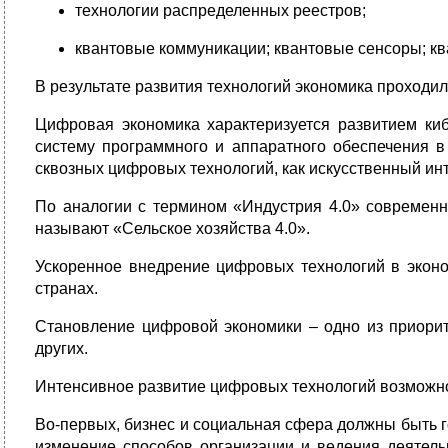
технологии распределенных реестров;
квантовые коммуникации; квантовые сенсоры; к
В результате развития технологий экономика проходи
Цифровая экономика характеризуется развитием киб
систему программного и аппаратного обеспечения в
сквозных цифровых технологий, как искусственный инт
По аналогии с термином «Индустрия 4.0» современны
называют «Сельское хозяйства 4.0».
Ускоренное внедрение цифровых технологий в эконо
странах.
Становление цифровой экономики – одно из приорит
других.
Интенсивное развитие цифровых технологий возможно
Во-первых, бизнес и социальная сфера должны быть 
изменение способов организации и ведения деятель