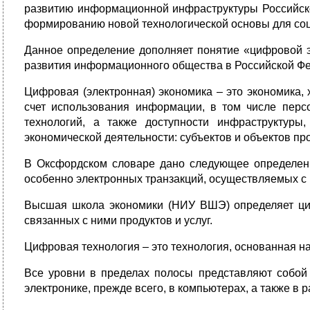
развитию информационной инфраструктуры Российск
формированию новой технологической основы для со
Данное определение дополняет понятие «цифровой э
развития информационного общества в Российской Фе
Цифровая (электронная) экономика – это экономика,
счет использования информации, в том числе пер
технологий, а также доступности инфраструктуры
экономической деятельности: субъектов и объектов пр
В Оксфордском словаре дано следующее определени
особенно электронных транзакций, осуществляемых с
Высшая школа экономики (НИУ ВШЭ) определяет циф
связанных с ними продуктов и услуг.
Цифровая технология – это технология, основанная н
Все уровни в пределах полосы представляют собой
электронике, прежде всего, в компьютерах, а также в 