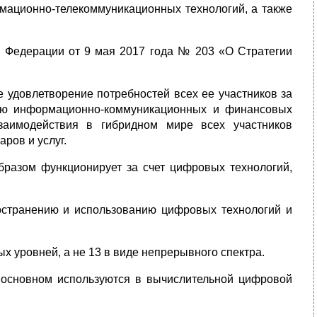
ационно-телекоммуникационных технологий, а также
й Федерации от 9 мая 2017 года № 203 «О Стратегии
 удовлетворение потребностей всех ее участников за
тию информационно-коммуникационных и финансовых
взаимодействия в гибридном мире всех участников
ров и услуг.
разом функционирует за счет цифровых технологий,
остранению и использованию цифровых технологий и
х уровней, а не 13 в виде непрерывного спектра.
 основном используются в вычислительной цифровой