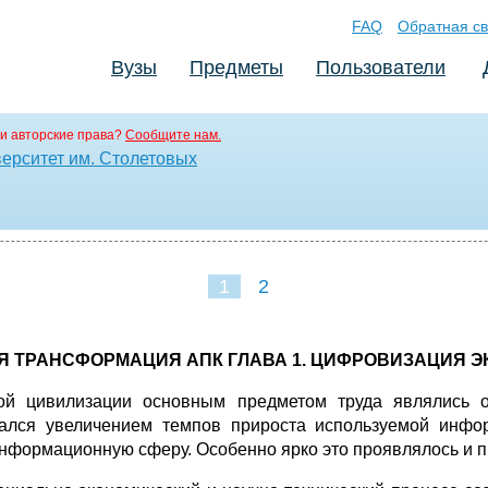
FAQ
Обратная св
Вузы
Предметы
Пользователи
и авторские права?
Сообщите нам.
ерситет им. Столетовых
1
2
 ТРАНСФОРМАЦИЯ АПК ГЛАВА 1. ЦИФРОВИЗАЦИЯ 
кой цивилизации основным предметом труда являлись 
ался увеличением темпов прироста используемой инфо
информационную сферу. Особенно ярко это проявлялось и 