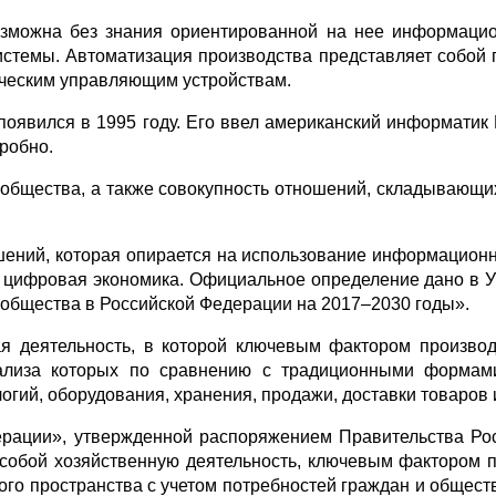
можна без знания ориентированной на нее информацио
темы. Автоматизация производства представляет собой п
ческим управляющим устройствам.
явился в 1995 году. Его ввел американский информатик 
дробно.
 общества, а также совокупность отношений, складывающих
шений, которая опирается на использование информационн
ак цифровая экономика. Официальное определение дано в У
 общества в Российской Федерации на 2017–2030 годы».
я деятельность, в которой ключевым фактором произво
ализа которых по сравнению с традиционными формам
гий, оборудования, хранения, продажи, доставки товаров и
рации», утвержденной распоряжением Правительства Рос
 собой хозяйственную деятельность, ключевым фактором 
о пространства с учетом потребностей граждан и обществ