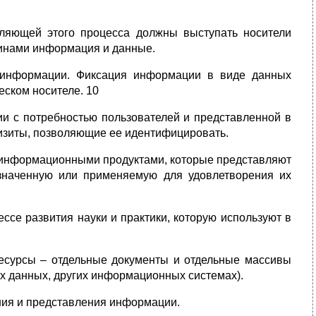
вляющей этого процесса должны выступать носители
минами информация и данные.
 информации. Фиксация информации в виде данных
еском носителе. 10
и с потребностью пользователей и представленной в
изиты, позволяющие ее идентифицировать.
й информационными продуктами, которые представляют
азначенную или применяемую для удовлетворения их
е развития науки и практики, которую используют в
есурсы – отдельные документы и отдельные массивы
ах данных, других информационных системах).
ения и представления информации.