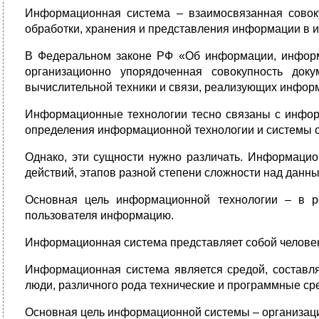
Информационная система – взаимосвязанная совоку
обработки, хранения и представления информации в и
В Федеральном законе РФ «Об информации, информ
организационно упорядоченная совокупность док
вычислительной техники и связи, реализующих инфо
Информационные технологии тесно связаны с информ
определения информационной технологии и системы о
Однако, эти сущности нужно различать. Информацио
действий, этапов разной степени сложности над данн
Основная цель информационной технологии – в р
пользователя информацию.
Информационная система представляет собой челове
Информационная система является средой, составл
люди, различного рода технические и программные средс
Основная цель информационной системы – организаци