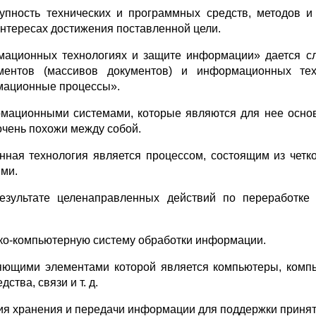
пность технических и программных средств, методов и 
нтересах достижения поставленной цели.
ационных технологиях и защите информации» дается с
ументов (массивов документов) и информационных те
рмационные процессы».
ационными системами, которые являются для нее основн
чень похожи между собой.
нная технология является процессом, состоящим из чет
ыми.
езультате целенаправленных действий по переработке
ко-компьютерную систему обработки информации.
яющими элементами которой является компьютеры, компь
тва, связи и т. д.
я хранения и передачи информации для поддержки принят