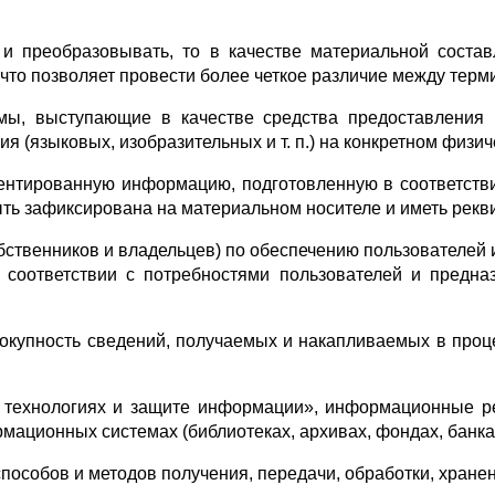
и преобразовывать, то в качестве материальной соста
 что позволяет провести более четкое различие между тер
мы, выступающие в качестве средства предоставления
 (языковых, изобразительных и т. п.) на конкретном физич
нтированную информацию, подготовленную в соответстви
ь зафиксирована на материальном носителе и иметь рекв
обственников и владельцев) по обеспечению пользователе
соответствии с потребностями пользователей и предн
упность сведений, получаемых и накапливаемых в процесс
технологиях и защите информации», информационные р
мационных системах (библиотеках, архивах, фондах, банк
пособов и методов получения, передачи, обработки, хран