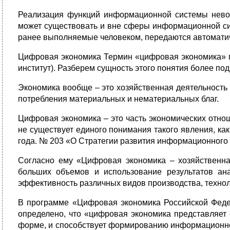
Реализация функций информационной системы невоз
может существовать и вне сферы информационной сис
ранее выполняемые человеком, передаются автомати
Цифровая экономика Термин «цифровая экономика» по
институт). Разберем сущность этого понятия более по
Экономика вообще – это хозяйственная деятельность
потребления материальных и нематериальных благ.
Цифровая экономика – это часть экономических отно
не существует единого понимания такого явления, к
года. № 203 «О Стратегии развития информационного
Согласно ему «Цифровая экономика – хозяйственна
больших объемов и использование результатов ан
эффективность различных видов производства, техноло
В программе «Цифровая экономика Российской Феде
определено, что «цифровая экономика представляет
форме, и способствует формированию информационног