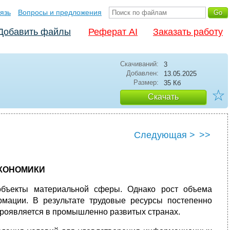
язь
Вопросы и предложения
Добавить файлы
Реферат AI
Заказать работу
Скачиваний:
3
Добавлен:
13.05.2025
Размер:
35 Кб
☆
Скачать
Следующая >
>>
ЭКОНОМИКИ
объекты материальной сферы. Однако рост объема
рмации. В результате трудовые ресурсы постепенно
проявляется в промышленно развитых странах.