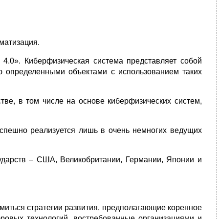
матизация.
 4.0». Киберфизическая система представляет собой
ую определенными объектами с использованием таких
тве, в том числе на основе киберфизических систем,
успешно реализуется лишь в очень немногих ведущих
ударств – США, Великобритании, Германии, Японии и
миться стратегии развития, предполагающие коренное
фровых технологий, востребованные организациями и