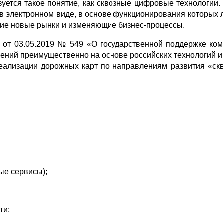
уется такое понятие, как сквозные цифровые технологии. 
 в электронном виде, в основе функционирования которых
щие новые рынки и изменяющие бизнес-процессы.
Ф от 03.05.2019 № 549 «О государственной поддержке ко
шений преимущественно на основе российских технологий 
реализации дорожных карт по направлениям развития «ск
ые сервисы);
ти;