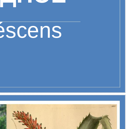
éscens