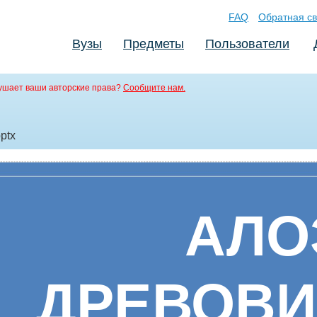
FAQ
Обратная св
Вузы
Предметы
Пользователи
ушает ваши авторские права?
Сообщите нам.
pptx
АЛО
ДРЕВОВ