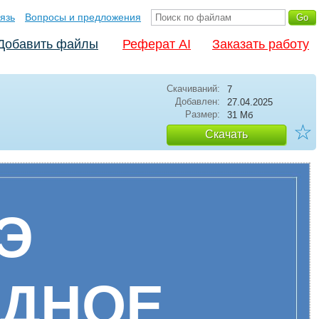
язь
Вопросы и предложения
Добавить файлы
Реферат AI
Заказать работу
Скачиваний:
7
Добавлен:
27.04.2025
Размер:
31 Мб
☆
Скачать
Э
ИДНОЕ