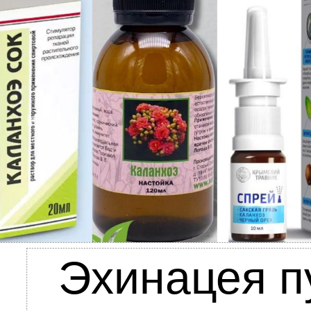
Эхинацея п