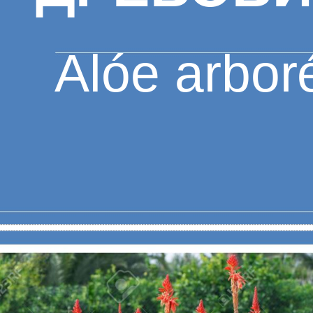
Alóe arbor