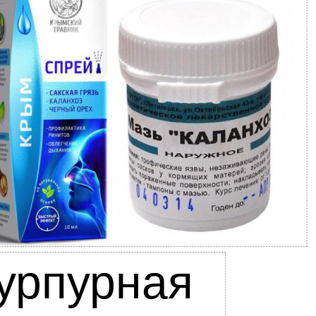
урпурная