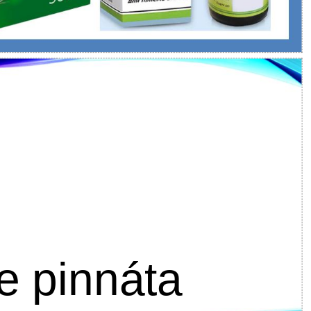
e pinnáta