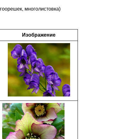
огоорешек, многолистовка)
Изображение