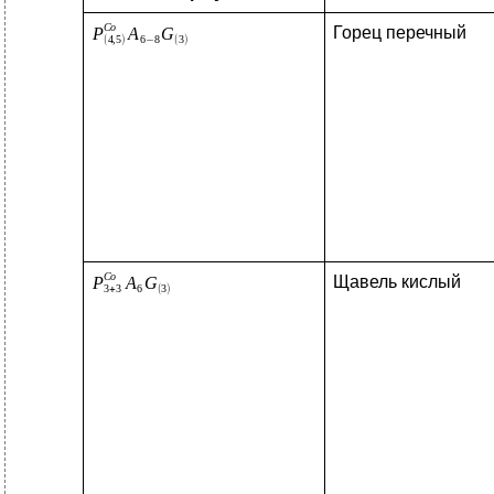
Горец перечный
Щавель кислый