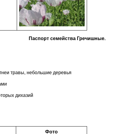
Паспорт семейства Гречишные.
тнеи травы, небольшие деревья
ами
которых дихазий
Фото