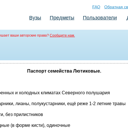
FAQ
Обратная св
Вузы
Предметы
Пользователи
ушает ваши авторские права?
Сообщите нам.
Паспорт семейства Лютиковые.
еренных и холодных климатах Северного полушария
рники, лианы, полукустарники, ещё реже 1-2 летние травы
ти, без прилистников
дные (в форме кисти), одиночные