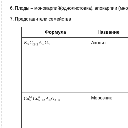
6. Плоды – монокарпий(однолистовка), апокарпии (мн
7. Представители семейства
Формула
Название
Аконит
Морозник