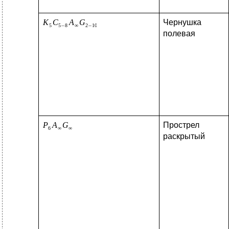
Чернушка
полевая
Прострел
раскрытый