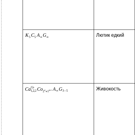
Лютик едкий
Живокость