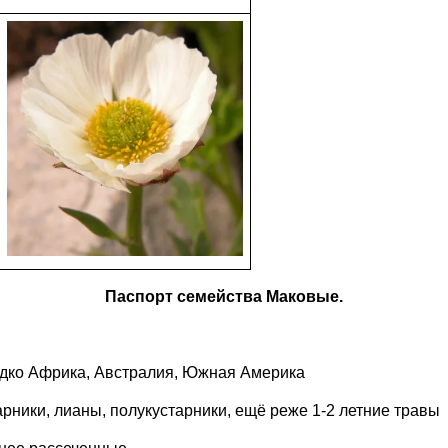
Паспорт семейства Маковые.
едко Африка, Австралия, Южная Америка
рники, лианы, полукустарники, ещё реже 1-2 летние травы