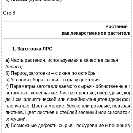
Стр 8
Растение
как лекарственное раститель
Заготовка ЛРС
а)
Часть растения, используемая в качестве сырья
(трава)
б) Период заготовки – с июня по октябрь
в) Условия сбора сырья – в фазу цветения
г) Параметры заготавливаемого сырья - облиственные по
ветвистые, коленчатые. Листья простые, очередные, кор
до 1 см, эллиптической или линейно-ланцетовидной фор
пленчатые. Цветки мелкие, белые или розовые, невзрачн
листьев. Цвет листьев и стеблей зеленый или сизовато-з
вяжущий.
д) Возможные дефекты сырья - побуревшие и почерневши