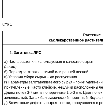
Стр 1
Растение
как лекарственное раститель
Заготовка ЛРС
а)
Часть растения, используемая в качестве сырья
(почки)
б) Период заготовки – зимой или ранней весной
в) Условия сбора сырья – до распускания
г) Параметры заготавливаемого сырья - почки удлиненн
притупленные, часто клейкие. Чешуйки расположены чер
Длина почек 3-7 мм, в поперечнике 1,5-3 мм. Цвет почек
зеленоватый. Запах бальзамический, приятный. Вкус сл
д) Возможные дефекты сырья - почки, тронувшиеся в рост