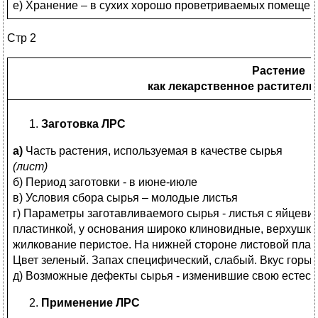
е) Хранение – в сухих хорошо проветриваемых помещени
Стр 2
Растение
как лекарственное раститель
Заготовка ЛРС
а)
Часть растения, используемая в качестве сырья
(лист)
б) Период заготовки - в июне-июле
в) Условия сбора сырья – молодые листья
г) Параметры заготавливаемого сырья - листья с яйцев
пластинкой, у основания широко клиновидные, верхушка 
жилкование перистое. На нижней стороне листовой плас
Цвет зеленый. Запах специфический, слабый. Вкус горь
д) Возможные дефекты сырья - изменившие свою естеств
Применение ЛРС