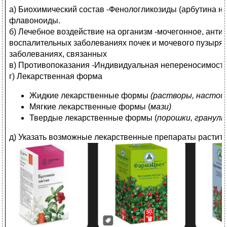
а) Биохимический состав -Фенологликозиды (арбутина н
флавоноиды.
б) Лечебное воздействие на организм -мочегонное, анти
воспалительных заболеваниях почек и мочевого пузыря,
заболеваниях, связанных
в) Противопоказания -Индивидуальная непереносимост
г) Лекарственная форма
Жидкие лекарственные формы
(растворы, настои
Мягкие лекарственные формы (
мази)
Твердые лекарственные формы (
порошки, гранулы
д) Указать возможные лекарственные препараты растит