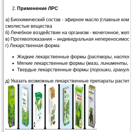
Применение ЛРС
а) Биохимический состав - эфирное масло (главные ком
смолистые вещества
б) Лечебное воздействие на организм - мочегонное, жел
в) Противопоказания – индивидуальная непереносимост
г) Лекарственная форма
Жидкие лекарственные формы
(растворы, настои
Мягкие лекарственные формы (
мази, линименты, 
Твердые лекарственные формы (
порошки, гранулы
д) Указать возможные лекарственные препараты растит