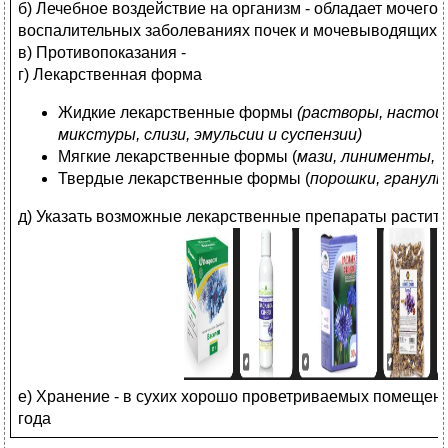
б) Лечебное воздействие на организм - обладает мочего
воспалительных заболеваниях почек и мочевыводящих пу
в) Противопоказания -
г) Лекарственная форма
Жидкие лекарственные формы
(растворы, настои
микстуры, слизи, эмульсии и суспензии)
Мягкие лекарственные формы (
мази, линименты, 
Твердые лекарственные формы (
порошки, гранулы
д) Указать возможные лекарственные препараты растит
е) Хранение - в сухих хорошо проветриваемых помещени
года