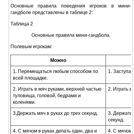
Основные правила поведения игроков в мини-
гандболе представлены в таблице 2:
Таблица 2
Основные правила мини-гандбола.
Полевым игрокам:
Можно
1. Перемещаться любым способом по
1. Заступат
всей площадке.
2. Играть в мяч руками, верхней частью
2. Играть в
туловища, головой, бедрами и
коленями.
3.Держать мяч в руках до трех секунд.
3. Держать
секунд.
4. С мячом в руках делать один, два и
4. С мячом 