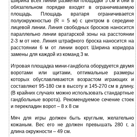
Ширина всех линий разметки площадки 5 см и они в
обязательном порядке входят в ограничиваемую
площадь. Площадь вратаря ограничивается
полуокружностью (R = 5 м) с центром в середине
лицевой линии. Линия свободных бросков наносится
параллельно линии вратарской зоны на расстоянии
2-3 м от нее. Линия штрафного броска наносится на
расстоянии 6 м от линии ворот. Ширина коридора
замены для каждой из команд 3 м.
Игровая площадка мини-гандбола оборудуется двумя
воротами или щитами, оптимальные размеры
которых обуславливаются возрастом играющих и
составляют 95-180 см в высоту и 145-270 см в длину.
(В крайних случаях можно использовать стандартные
гандбольные ворота). Рекомендуемое сечение стоек
и перекладин ворот – 8 х 8 см
Мяч для игры должен быть круглым, желательно
кожаным. Вес его не должен превышать 280 г, а
длина окружности – 49 см.