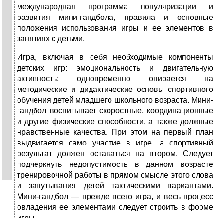
международная программа популяризации и
развития мини-гандбола, правила и основные
положения использования игры и ее элементов в
занятиях с детьми.
Игра, включая в себя необходимые компоненты
детских игр: эмоциональность и двигательную
активность; одновременно опирается на
методические и дидактические основы спортивного
обучения детей младшего школьного возраста. Мини-
гандбол воспитывает скоростные, координационные
и другие физические способности, а также должные
нравственные качества. При этом на первый план
выдвигается само участие в игре, а спортивный
результат должен оставаться на втором. Следует
подчеркнуть недопустимость в данном возрасте
тренировочной работы в прямом смысле этого слова
и запутывания детей тактическими вариантами.
Мини-гандбол — прежде всего игра, и весь процесс
овладения ее элементами следует строить в форме
игры.