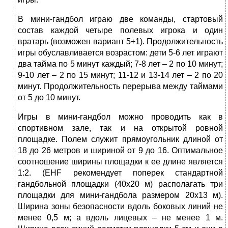
В мини-гандбол играю две команды, стартовый
состав каждой четыре полевых игрока и один
вратарь (возможен вариант 5+1). Продолжительность
игры обуславливается возрастом: дети 5-6 лет играют
два тайма по 5 минут каждый; 7-8 лет – 2 по 10 минут;
9-10 лет – 2 по 15 минут; 11-12 и 13-14 лет – 2 по 20
минут. Продолжительность перерыва между таймами
от 5 до 10 минут.
Игры в мини-гандбол можно проводить как в
спортивном зале, так и на открытой ровной
площадке. Полем служит прямоугольник длиной от
18 до 26 метров и шириной от 9 до 16. Оптимальное
соотношение ширины площадки к ее длине является
1:2. (EHF рекомендует поперек стандартной
гандбольной площадки (40х20 м) располагать три
площадки для мини-гандбола размером 20х13 м).
Ширина зоны безопасности вдоль боковых линий не
менее 0,5 м; а вдоль лицевых – не менее 1 м.