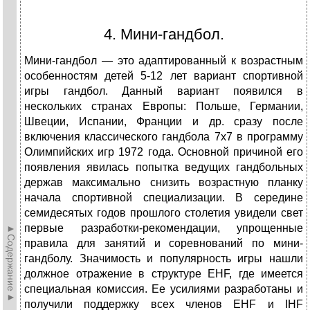
4. Мини-гандбол.
Мини-гандбол — это адаптированный к возрастным
особенностям детей 5-12 лет вариант спортивной
игры гандбол. Данный вариант появился в
нескольких странах Европы: Польше, Германии,
Швеции, Испании, Франции и др. сразу после
включения классического гандбола 7х7 в программу
Олимпийских игр 1972 года. Основной причиной его
появления явилась попытка ведущих гандбольных
держав максимально снизить возрастную планку
начала спортивной специализации. В середине
семидесятых годов прошлого столетия увидели свет
первые разработки-рекомендации, упрощенные
►Содержание►
правила для занятий и соревнований по мини-
гандболу. Значимость и популярность игры нашли
должное отражение в структуре ЕHF, где имеется
специальная комиссия. Ее усилиями разработаны и
получили поддержку всех членов EHF и IHF