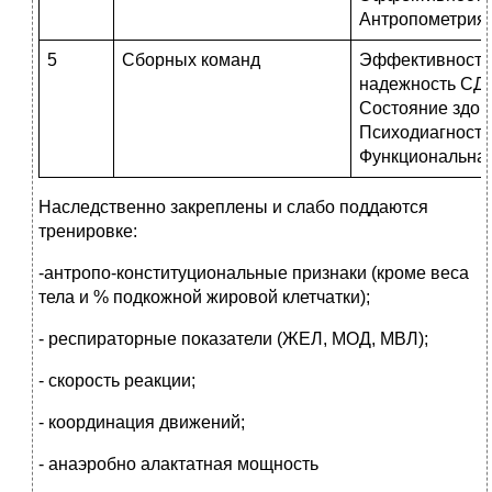
Антропометрия
5
Сборных команд
Эффективность
надежность СД
Состояние здор
Психодиагности
Функциональная
Наследственно закреплены и слабо поддаются
тренировке:
-антропо-конституциональные признаки (кроме веса
тела и % подкожной жировой клетчатки);
- респираторные показатели (ЖЕЛ, МОД, МВЛ);
- скорость реакции;
- координация движений;
- анаэробно алактатная мощность