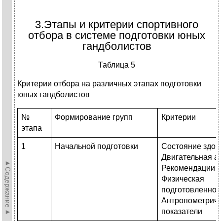
3.Этапы и критерии спортивного
отбора в системе подготовки юных
гандболистов
Таблица 5
Критерии отбора на различных этапах подготовки
юных гандболистов
№
Формирование групп
Критерии
этапа
1
Начальной подготовки
Состояние здор
Двигательная а
►Содержание►
Рекомендации у
Физическая
подготовленнос
Антропометрич
показатели