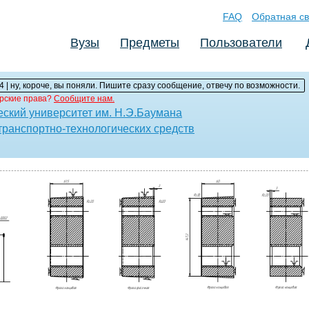
FAQ
Обратная св
Вузы
Предметы
Пользователи
4 | ну, короче, вы поняли. Пишите сразу сообщение, отвечу по возможности.
рские права?
Сообщите нам.
еский университет им. H.Э.Баумана
транспортно-технологических средств