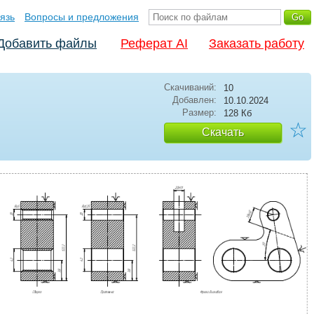
язь
Вопросы и предложения
Добавить файлы
Реферат AI
Заказать работу
Скачиваний:
10
Добавлен:
10.10.2024
Размер:
128 Кб
☆
Скачать