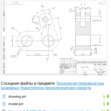
Соседние файлы в предмете
Технология производства
наземных транспортно-технологических средств
drawing.prt
6
model.prt
5