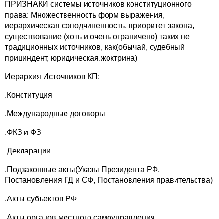
ПРИЗНАКИ системы источников конституционного
права: Множественность форм выражения,
иерархическая соподчиненность, приоритет закона,
существование (хоть и очень ограничено) таких не
традиционных источников, как(обычай, судебный
прициндент, юридическая.жоктрина)
Иерархия Источников КП:
.Конституция
.Международные договоры
.ФКЗ и ФЗ
.Декларации
.Подзаконные акты(Указы Президента РФ,
Постановления ГД и СФ, Постановления правительства)
.Акты субъектов РФ
.Акты органов местного самоуправления