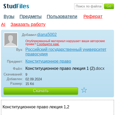
Вузы
Предметы
Пользователи
Реферат
AI
Заказать работу
diana5002
Добавил:
Опубликованный материал нарушает ваши авторские
права?
Сообщите нам.
Российский государственный университет
Вуз:
правосудия
Конституционное право
Предмет:
Конституционное право лекция 1 (2)
.docx
Файл:
Скачиваний:
9
Добавлен:
02.09.2024
Размер:
15 Кб
☆
Скачать
Конституционное право лекция 1,2