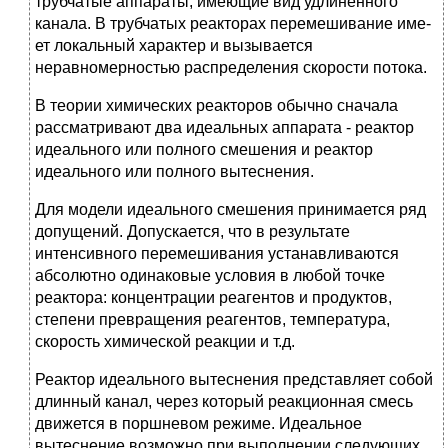
трубчатые аппараты, имеющие вид удлиненного
канала. В трубчатых реакторах перемешивание име­
ет локальный характер и вызывается
неравномерностью распределения скорости потока.
В теории химических реакторов обычно сначала
рассматривают два идеальных аппарата - реактор
идеального или полного смешения и реактор
идеального или полного вытеснения.
Для модели идеального смешения принимается ряд
допущений. Допускается, что в результате
интенсивного перемешивания устанавливаются
абсолютно одинаковые условия в любой точке
реактора: концентрации реагентов и продуктов,
степени превращения реагентов, температура,
скорость химической реакции и т.д.
Реактор идеального вытеснения представляет собой
длинный канал, через который реакционная смесь
движется в поршневом режиме. Идеальное
вытеснение возможно при выполнении следующих