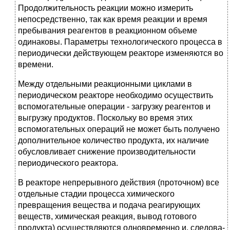
Продолжительность реакции можно измерить
непосредственно, так как время реакции и время
пребывания реагентов в реакционном объеме
одинаковы. Параметры технологического процесса в
периодически действующем реакторе изменяются во
вре­мени.
Между отдельными реакционными циклами в
периодическом реакторе необходимо осуществить
вспомогательные операции - загрузку реагентов и
выгрузку продуктов. Поскольку во время этих
вспомога­тельных операций не может быть получено
дополнительное количество продукта, их наличие
обусловливает снижение производительности
периодического реактора.
В реакторе непрерывного действия (проточном) все
отдельные стадии процесса химического
превращения вещества и подача реагирующих
веществ, химическая реакция, вывод готового
продукта) осуществляются одновременно и, следова­