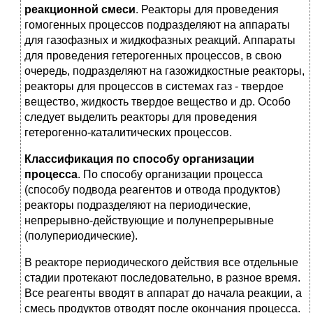
реакционной смеси
. Реакто­ры для проведения
гомогенных процессов подразделяют на аппараты
для газофазных и жидкофазных реакций. Аппараты
для проведения гетерогенных процессов, в свою
очередь, подразделяют на газожидко­стные реакторы,
реакторы для процессов в системах газ - твердое
вещество, жидкость твердое вещество и др. Особо
следует выделить реакторы для проведения
гетерогенно-каталитических процессов.
Классификация по способу организации
процесса
. По способу ор­ганизации процесса
(способу подвода реагентов и отвода продуктов)
реакторы подразделяют на периодические,
непрерывно-действующие и полунепрерывные
(полупериодические).
В реакторе периодического действия все отдель­ные
стадии протекают последовательно, в разное время.
Все реагенты вводят в аппарат до начала реакции, а
смесь продуктов отводят после окончания процесса.