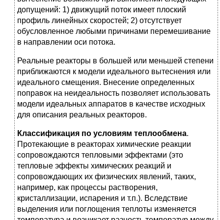
допущений: 1) движущий поток имеет плоский
профиль линейных скоростей; 2) отсутствует
обусловленное любыми причинами перемешивание
в направлении оси потока.
Реальные реакторы в большей или меньшей степени
приближаются к модели идеального вытеснения или
идеального смещения. Внесение определенных
поправок на неидеальность позволяет использовать
модели идеальных аппаратов в качестве исходных
для описания ре­альных реакторов.
Классификация по условиям теплообмена
.
Протекающие в реакторах химические реакции
сопровождаются тепловыми эффектами (это
тепловые эффекты химических реакций и
сопровождающих их физических явлений, таких,
например, как процессы растворения,
кристаллизации, испарения и т.п.). Вследствие
выделения или поглощения теплоты изменяется
температура и возникает разность температур между