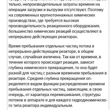
тельно, непроизводительные затраты времени на
операции загрузки и выгрузки отсутствуют. Поэтому
на современных крупнотоннажных химических
производствах, где требуется высокая
производительность реакционного оборудования,
большинство химических реакций осу­ществляют в
непрерывно действующих реакторах.
Время пребывания отдельных частиц потока в
непрерывно-действующем реакторе, в общем
случае, случайная величина. Так как от времени, в
течение которого происходит реакция, зависит
глубина химического превращения, то она будет
разной для частиц с разным временем пребывания в
реакторе. Средняя глубина превращения оп­
ределяется видом функции распределения времени
пребывания от­дельных частиц, зависящим, в свою
очередь, от характера перемешива­ния, структуры
потоков в аппарате и для каждого гидродинамическо­
го типа реактора индивидуальным.