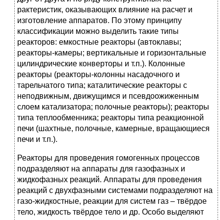
рактеристик, оказывающих влияние на расчет и
изготовление аппара­тов. По этому принципу
классификации можно выделить такие типы
реакторов: емкостные реакторы (автоклавы;
реакторы-камеры; вер­тикальные и горизонтальные
цилиндрические конверторы и т.п.). Колонные
реакторы (реакторы-колонны насадочного и
тарельчатого типа; каталитические реакторы с
неподвижным, движущимся и псевдоожиженным
слоем катализатора; полочные реакторы); реакторы
ти­па теплообменника; реакторы типа реакционной
печи (шахтные, полочные, камерные, вращающиеся
печи и т.п.).
Реакторы для проведения гомогенных процессов
подразделяют на аппараты для газофазных и
жидкофазных реакций. Аппараты для проведения
реакций с двухфазными системами подразделяют на
газо-жидкостные, реакции для систем газ – твёрдое
тело, жидкость твёрдое тело и др. Особо выделяют