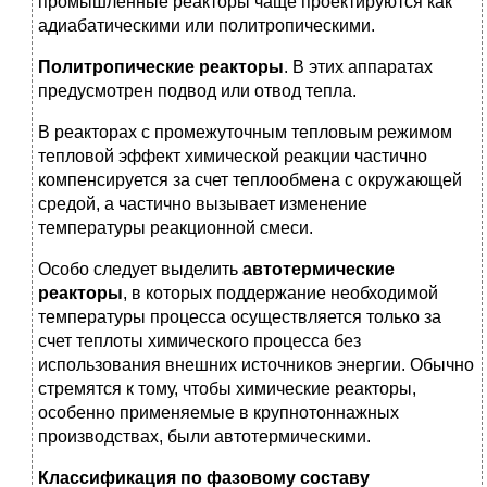
промышленные реакторы чаще проектируются как
адиабатическими или политропическими.
Политропические реакторы
. В этих аппаратах
предусмотрен подвод или отвод тепла.
В реакторах с промежуточным тепловым режимом
тепловой эффект химической реакции частично
компенсируется за счет теплообмена с окружающей
средой, а частично вызывает изменение
температуры реакционной смеси.
Особо следует выделить
автотермические
реакторы
, в которых поддержание необходимой
температуры процесса осуществляется только за
счет теплоты химического процесса без
использования внешних источников энергии. Обычно
стремятся к тому, чтобы химические реакторы,
особенно применяемые в крупнотоннажных
производствах, были автотермическими.
Классификация по фазовому составу