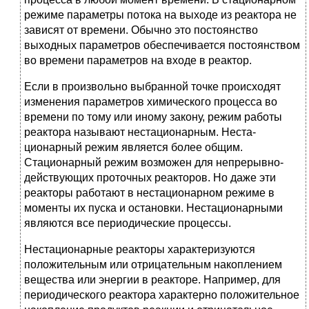
режиме параметры потока на выходе из реактора не
зависят от времени. Обычно это постоянство
выходных параметров обеспечивается постоян­ством
во времени параметров на входе в реактор.
Если в произвольно выбранной точке происходят
изменения пара­метров химического процесса во
времени по тому или иному закону, режим работы
реактора называют нестационарным. Неста­
ционарный режим является более общим.
Стационарный режим возмо­жен для непрерывно-
действующих проточных реакторов. Но даже эти
реакторы работают в нестационарном режиме в
моменты их пуска и ос­тановки. Нестационарными
являются все периодические процессы.
Нестационарные реакторы характеризуются
положительным или отрицательным накоплением
вещества или энергии в реакторе. На­пример, для
периодического реактора характерно положительное