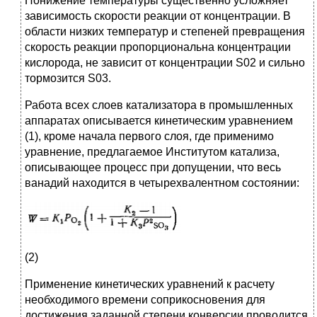
Понижение температуры существенно усложняет
зависимость скорости реакции от концентрации. В
области низких температур и степеней превращения
скорость реакции пропорциональна концентрации
кислорода, не зависит от концентрации S02 и сильно
тормозится S03.
Работа всех слоев катализатора в промышленных
аппаратах описывается кинетическим уравнением
(1), кроме начала первого слоя, где применимо
уравнение, предлагаемое Институтом катализа,
описывающее процесс при допущении, что весь
ванадий находится в четырехвалентном состоянии:
(2)
Применение кинетических уравнений к расчету
необходимого времени соприкосновения для
достижения заданной степени конверсии проводится