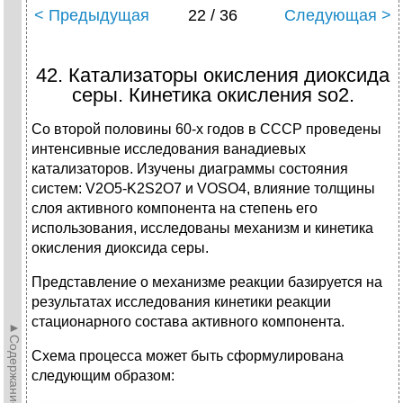
< Предыдущая
22 / 36
Следующая >
42. Катализаторы окисления диоксида
серы. Кинетика окисления so2.
Со второй половины 60-х годов в СССР проведены
интенсивные исследования ванадиевых
катализаторов. Изучены диаграммы состояния
систем: V2O5-K2S2O7 и VOSO4, влияние толщины
слоя активного компонента на степень его
использования, исследованы механизм и кинетика
окисления диоксида серы.
Представление о механизме реакции базируется на
результатах исследования кинетики реакции
стационарного состава активного компонента.
►Содержание►
Схема процесса может быть сформулирована
следующим образом: