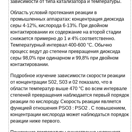
зависимости от типа катализатора и температуры.
Область условий протекания реакции в
промышленных аппаратах: концентрация диоксида
серы 4-12%, кислорода 6-13%. При двойном
контактировании их содержание на второй стадии
снижается примерно до 1 и 4% соответственно.
Температурный интервал 400-600 °С. Обычно
процесс ведут до степени превращения диоксида
серы 98,0% при одинарном и 99,8% при двойном
контактировании.
Подробное изучение зависимости скорости реакции
от концентрации S02, S03 и 02 показало, что в
области температур выше 470 °С во всем интервале
степеней превращения наблюдается первый порядок
реакции по кислороду. Скорость реакции является
функцией отношения PSO3 : PSO2 . С повышением,
концентрации кислорода может наблюдаться порядок
реакции ниже первого.