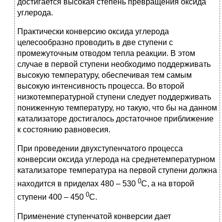
достигается высокая степень превращения оксида
углерода.
Практически конверсию оксида углерода
целесообразно проводить в две ступени с
промежуточным отводом тепла реакции. В этом
случае в первой ступени необходимо поддерживать
высокую температуру, обеспечивая тем самым
высокую интенсивность процесса. Во второй
низкотемпературной ступени следует поддерживать
пониженную температуру, но такую, что бы на данном
катализаторе достигалось достаточное приближение
к состоянию равновесия.
При проведении двухступенчатого процесса
конверсии оксида углерода на среднетемпературном
катализаторе температура на первой ступени должна
0
находится в приделах 480 – 530
С, а на второй
0
ступени 400 – 450
С.
Применение ступенчатой конверсии дает