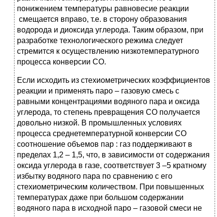
понижением температуры равновесие реакции
смещается вправо, т.е. в сторону образования
водорода и диоксида углерода. Таким образом, при
разработке технологического режима следует
стремится к осуществлению низкотемпературного
процесса конверсии СО.
Если исходить из стехиометрических коэффициентов
реакции и применять паро – газовую смесь с
равными концентрациями водяного пара и оксида
углерода, то степень превращения СО получается
довольно низкой. В промышленных условиях
процесса среднетемпературной конверсии СО
соотношение объемов пар : газ поддерживают в
пределах 1,2 – 1,5, что, в зависимости от содержания
оксида углерода в газе, соответствует 3 –5 кратному
избытку водяного пара по сравнению с его
стехиометрическим количеством. При повышенных
температурах даже при большом содержании
водяного пара в исходной паро – газовой смеси не