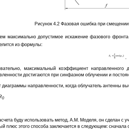
Рисунок 4.2 Фазовая ошибка при смещении 
ем максимально допустимое искажение фазового фронт
елится из формулы:
.
вательно, максимальный коэффициент направленного 
вленности достигаются при синфазном облучении и постоя
т диаграммы направленности, когда облучатель антенны вы
R
0
асчета буду использовать метод, А.М. Моделя, он сделан с 
ый плюс этого способа заключается в следующем: сначала о