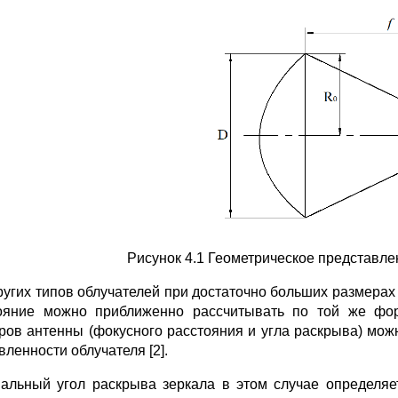
Рисунок 4.1 Геометрическое представле
ругих типов облучателей при достаточно больших размера
ояние можно приближенно рассчитывать по той же ф
ров антенны (фокусного расстояния и угла раскрыва) мож
вленности облучателя [2].
альный угол раскрыва зеркала в этом случае определя