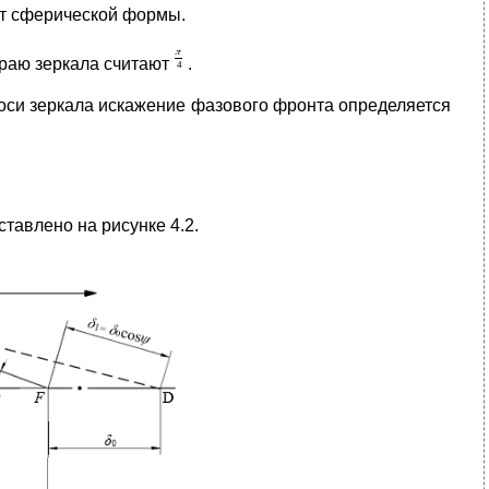
от сферической формы.
раю зеркала считают
.
оси зеркала искажение фазового фронта определяется
тавлено на рисунке 4.2.