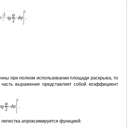
нны при полном использовании площади раскрыва, то
я часть выражения представляет собой коэффициент
 лепестка апроксимируется функцией: