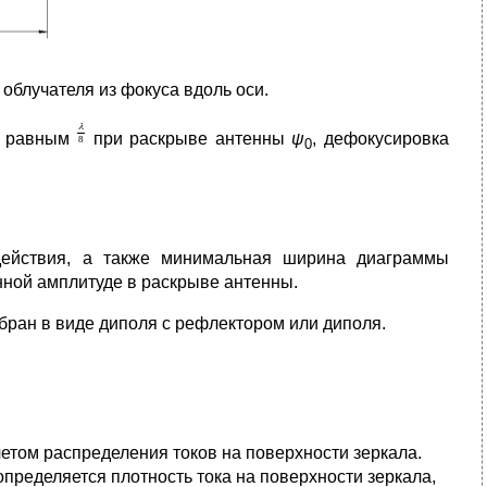
облучателя из фокуса вдоль оси.
а равным
при раскрыве антенны
ψ
, дефокусировка
0
действия, а также минимальная ширина диаграммы
нной амплитуде в раскрыве антенны.
бран в виде диполя с рефлектором или диполя.
учетом распределения токов на поверхности зеркала.
пределяется плотность тока на поверхности зеркала,