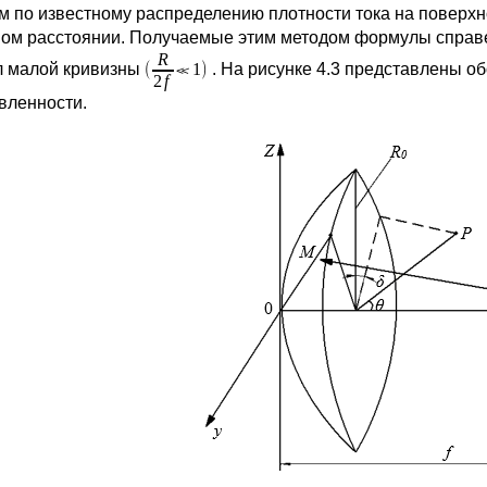
ем по известному распределению плотности тока на поверх
ом расстоянии. Получаемые этим методом формулы справе
л малой кривизны
. На рисунке 4.3 представлены о
вленности.