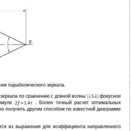
ние параболического зеркала.
х зеркала по сравнению с длиной волны
фокусное
ормуле
. Более точный расчет оптимальных
но получить другим способом по известной диаграмме
ется из выражения для коэффициента направленного