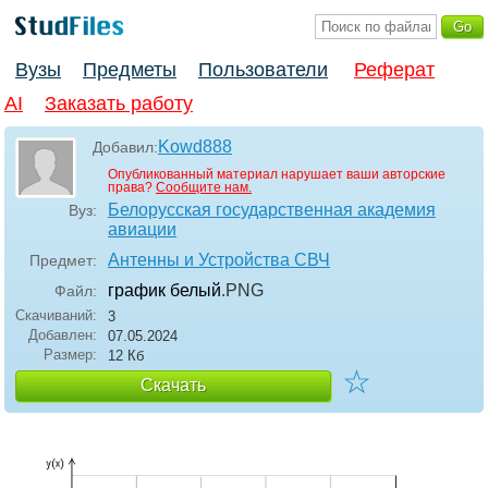
Вузы
Предметы
Пользователи
Реферат
AI
Заказать работу
Kowd888
Добавил:
Опубликованный материал нарушает ваши авторские
права?
Сообщите нам.
Белорусская государственная академия
Вуз:
авиации
Антенны и Устройства СВЧ
Предмет:
график белый
.PNG
Файл:
Скачиваний:
3
Добавлен:
07.05.2024
Размер:
12 Кб
☆
Скачать