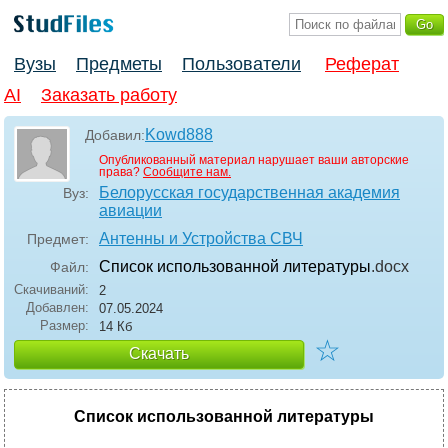
Вузы
Предметы
Пользователи
Реферат
AI
Заказать работу
Kowd888
Добавил:
Опубликованный материал нарушает ваши авторские
права?
Сообщите нам.
Белорусская государственная академия
Вуз:
авиации
Антенны и Устройства СВЧ
Предмет:
Список использованной литературы
.docx
Файл:
Скачиваний:
2
Добавлен:
07.05.2024
Размер:
14 Кб
☆
Скачать
Список использованной литературы