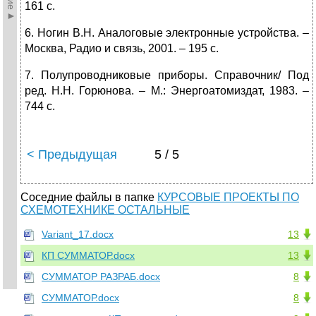
161 с.
6. Ногин В.Н. Аналоговые электронные устройства. –
Москва, Радио и связь, 2001. – 195 с.
7. Полупроводниковые приборы. Справочник/ Под
ред. Н.Н. Горюнова. – М.: Энергоатомиздат, 1983. –
744 с.
< Предыдущая
5 / 5
Соседние файлы в папке
КУРСОВЫЕ ПРОЕКТЫ ПО
СХЕМОТЕХНИКЕ ОСТАЛЬНЫЕ
Variant_17.docx
13
КП СУММАТОР.docx
13
СУММАТОР РАЗРАБ.docx
8
СУММАТОР.docx
8