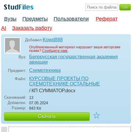
Вузы
Предметы
Пользователи
Реферат
AI
Заказать работу
Kowd888
Добавил:
Опубликованный материал нарушает ваши авторские
права?
Сообщите нам.
Белорусская государственная академия
Вуз:
авиации
Схемотехника
Предмет:
КУРСОВЫЕ ПРОЕКТЫ ПО
Файл:
СХЕМОТЕХНИКЕ ОСТАЛЬНЫЕ
/ КП СУММАТОР
.docx
Скачиваний:
13
Добавлен:
07.05.2024
Размер:
843 Кб
☆
Скачать