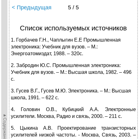
< Предыдущая
5 / 5
Список используемых источников
1. Горбачев Г.Н., Чаплыгин Е.Е Промышленная
электроника: Учебник для вузов. – М.:
Энергоатомиздат, 1988. – 320с.
2. Забродин Ю.С. Промышленная электроника:
Учебник для вузов. – М.: Высшая школа, 1982. – 496
с.
3. Гусев В.Г., Гусев М.Ю. Электроника. – М.: Высшая
школа, 1991. – 622 с.
4. Головин О.В., Кубицкий А.А. Электронные
►Содержание►
усилители. Москва, Радио и связь, 2000. – 211 с.
5. Цыкина А.В. Проектирование транзисторных
усилителей низкой частоты. - Москва, Связь, 2003. –