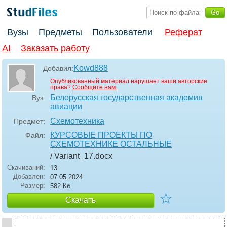
Вузы
Предметы
Пользователи
Реферат
AI
Заказать работу
Kowd888
Добавил:
Опубликованный материал нарушает ваши авторские
права?
Сообщите нам.
Белорусская государственная академия
Вуз:
авиации
Схемотехника
Предмет:
КУРСОВЫЕ ПРОЕКТЫ ПО
Файл:
СХЕМОТЕХНИКЕ ОСТАЛЬНЫЕ
/ Variant_17
.docx
Скачиваний:
13
Добавлен:
07.05.2024
Размер:
582 Кб
☆
Скачать