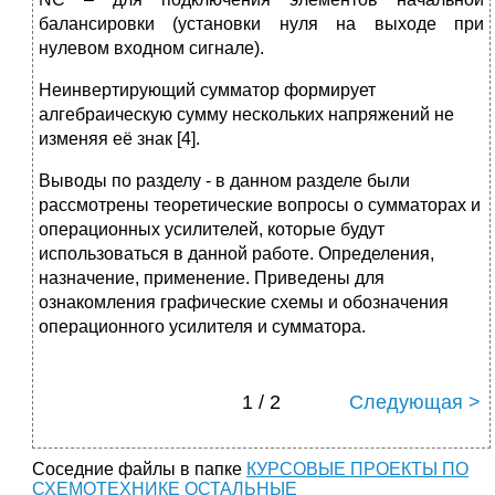
балансировки (установки нуля на выходе при
нулевом входном сигнале).
Неинвертирующий сумматор формирует
алгебраическую сумму нескольких напряжений не
изменяя её знак [4].
Выводы по разделу - в данном разделе были
рассмотрены теоретические вопросы о сумматорах и
операционных усилителей, которые будут
использоваться в данной работе. Определения,
назначение, применение. Приведены для
ознакомления графические схемы и обозначения
операционного усилителя и сумматора.
1 / 2
Следующая >
Соседние файлы в папке
КУРСОВЫЕ ПРОЕКТЫ ПО
СХЕМОТЕХНИКЕ ОСТАЛЬНЫЕ