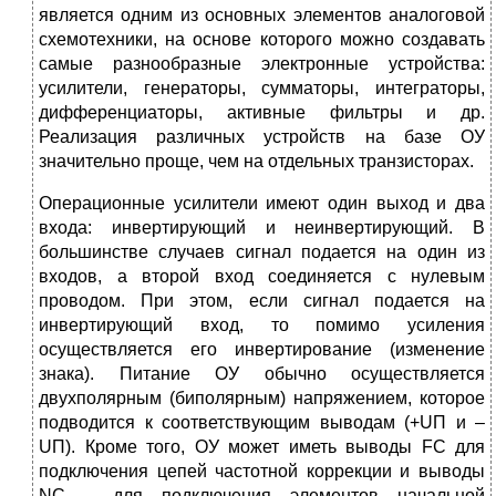
является одним из основных элементов аналоговой
схемотехники, на основе которого можно создавать
самые разнообразные электронные устройства:
усилители, генераторы, сумматоры, интеграторы,
дифференциаторы, активные фильтры и др.
Реализация различных устройств на базе ОУ
значительно проще, чем на отдельных транзисторах.
Операционные усилители имеют один выход и два
входа: инвертирующий и неинвертирующий. В
большинстве случаев сигнал подается на один из
входов, а второй вход соединяется с нулевым
проводом. При этом, если сигнал подается на
инвертирующий вход, то помимо усиления
осуществляется его инвертирование (изменение
знака). Питание ОУ обычно осуществляется
двухполярным (биполярным) напряжением, которое
подводится к соответствующим выводам (+UП и –
UП). Кроме того, ОУ может иметь выводы FC для
подключения цепей частотной коррекции и выводы
NC – для подключения элементов начальной