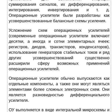
суммирования сигналов, их дифференцирования,
интегрирования, инвертирования и т. д.
Операционные усилители были разработаны как
усовершенствованные балансные схемы усиления.
Усложнение схем операционных усилителей
(современные операционные усилители включают
десятки, а иногда и сотни элементарных ячеек:
регистров, диодов, транзисторов, конденсаторов),
использование генераторов стабильных токов и ряд
других усовершенствований существенно
расширили сферу возможных применений
операционных усилителей.
Операционные усилители обычно выпускаются как
отдельные компоненты, а также они могут являться
элементами более сложных электронных схем. Они
является разновидностью дифференциального
усилителя.
ОУ выполняется в виде интегральной микросхемы и