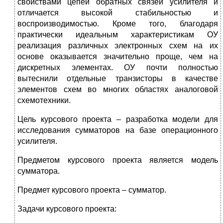
свойствами цепей обратных связей усилителя и
отличается высокой стабильностью и
воспроизводимостью. Кроме того, благодаря
практически идеальным характеристикам ОУ
реализация различных электронных схем на их
основе оказывается значительно проще, чем на
дискретных элементах. ОУ почти полностью
вытеснили отдельные транзисторы в качестве
элементов схем во многих областях аналоговой
схемотехники.
Цель курсового проекта – разработка модели для
исследования сумматоров на базе операционного
усилителя.
Предметом курсового проекта является модель
сумматора.
Предмет курсового проекта – сумматор.
Задачи курсового проекта: