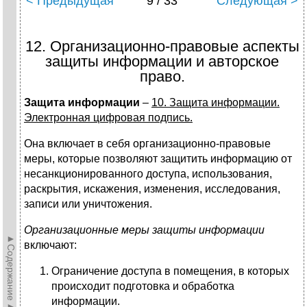
< Предыдущая
9 / 33
Следующая >
12. Организационно-правовые аспекты
защиты информации и авторское
право.
Защита информации
–
10. Защита информации.
Электронная цифровая подпись.
Она включает в себя организационно-правовые
меры, которые позволяют защитить информацию от
несанкционированного доступа, использования,
раскрытия, искажения, изменения, исследования,
записи или уничтожения.
Организационные меры защиты информации
►Содержание►
включают:
Ограничение доступа в помещения, в которых
происходит подготовка и обработка
информации.