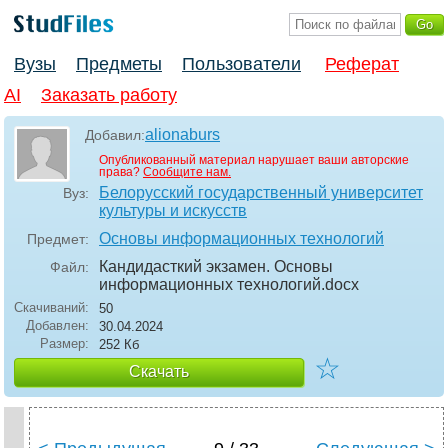
Вузы
Предметы
Пользователи
Реферат
AI
Заказать работу
alionaburs
Добавил:
Опубликованный материал нарушает ваши авторские
права?
Сообщите нам.
Белорусский государственный университет
Вуз:
культуры и искусств
Основы информационных технологий
Предмет:
Кандидасткий экзамен. Основы
Файл:
информационных технологий
.docx
Скачиваний:
50
Добавлен:
30.04.2024
Размер:
252 Кб
☆
Скачать