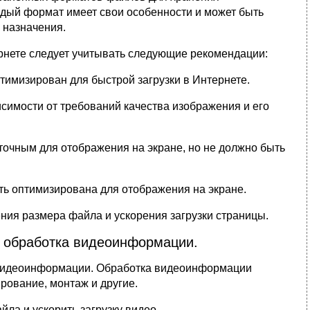
ждый формат имеет свои особенности и может быть
 назначения.
рнете следует учитывать следующие рекомендации:
тимизирован для быстрой загрузки в Интернете.
симости от требований качества изображения и его
очным для отображения на экране, но не должно быть
ь оптимизирована для отображения на экране.
ния размера файла и ускорения загрузки страницы.
: обработка видеоинформации.
 видеоинформации. Обработка видеоинформации
ирование, монтаж и другие.
а и ускорить загрузку видео.