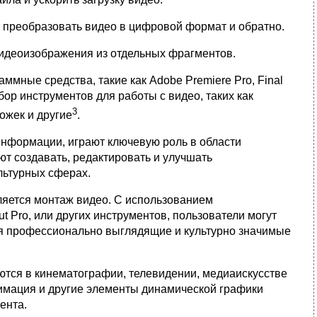
преобразовать видео в цифровой формат и обратно.
идеоизображения из отдельных фрагментов.
мные средства, такие как Adobe Premiere Pro, Final
бор инструментов для работы с видео, таких как
3
ожек и другие
.
информации, играют ключевую роль в области
т создавать, редактировать и улучшать
льтурных сферах.
ляется монтаж видео. С использованием
t Pro, или других инструментов, пользователи могут
ая профессионально выглядящие и культурно значимые
тся в кинематографии, телевидении, медиаискусстве
нимация и другие элементы динамической графики
ента.