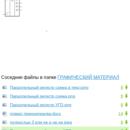
Соседние файлы в папке
ГРАФИЧЕСКИЙ МАТЕРИАЛ
Параллельный регистр схема в текст.png
8
Параллельный регистр схема.png
8
Параллельный регистр УГО.png
8
плакат принципиалка.docx
14
полностью 3 или не и не не.jpeg
8