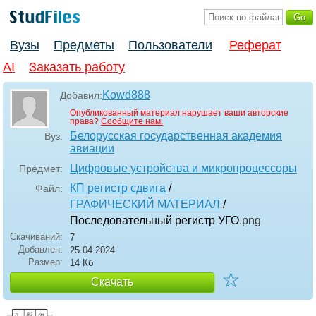
Вузы
Предметы
Пользователи
Реферат
AI
Заказать работу
Kowd888
Добавил:
Опубликованный материал нарушает ваши авторские
права?
Сообщите нам.
Белорусская государственная академия
Вуз:
авиации
Цифровые устройства и микропроцессоры
Предмет:
КП регистр сдвига
/
Файл:
ГРАФИЧЕСКИЙ МАТЕРИАЛ
/
Последовательный регистр УГО
.png
Скачиваний:
7
Добавлен:
25.04.2024
Размер:
14 Кб
☆
Скачать