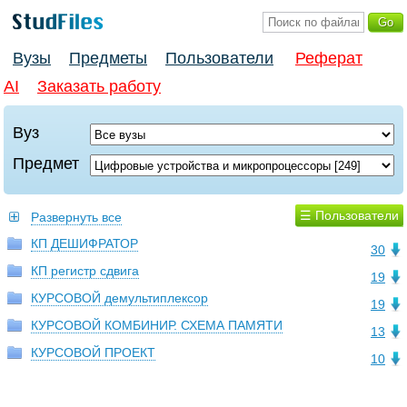
Вузы
Предметы
Пользователи
Реферат
AI
Заказать работу
Вуз
Предмет
☰ Пользователи
Развернуть все
КП ДЕШИФРАТОР
30
КП регистр сдвига
19
КУРСОВОЙ демультиплексор
19
КУРСОВОЙ КОМБИНИР. СХЕМА ПАМЯТИ
13
КУРСОВОЙ ПРОЕКТ
10